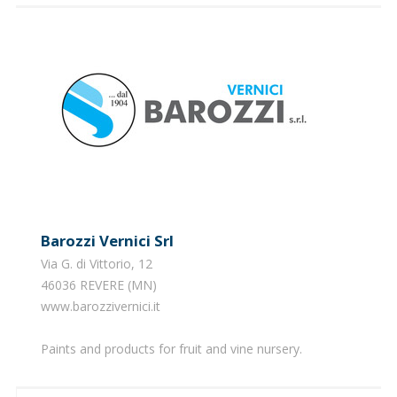
Barozzi Vernici Srl
Via G. di Vittorio, 12
46036 REVERE (MN)
www.barozzivernici.it
Paints and products for fruit and vine nursery.