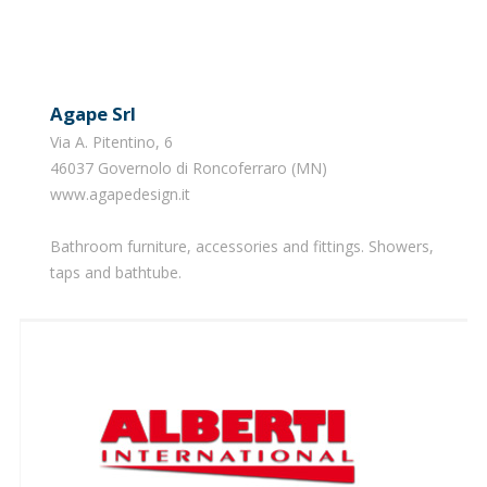
Agape Srl
Via A. Pitentino, 6
46037 Governolo di Roncoferraro (MN)
www.agapedesign.it
Bathroom furniture, accessories and fittings. Showers,
taps and bathtube.