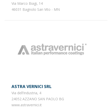
Via Marco Biagi, 14
46031 Bagnolo San Vito - MN
ASTRA VERNICI SRL
Via dell’Industria, 4
24052 AZZANO SAN PAOLO BG
www.astravernici.it