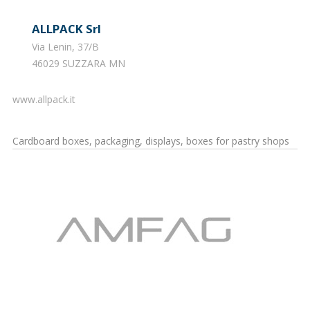
ALLPACK Srl
Via Lenin, 37/B
46029 SUZZARA MN
www.allpack.it
Cardboard boxes, packaging, displays, boxes for pastry shops