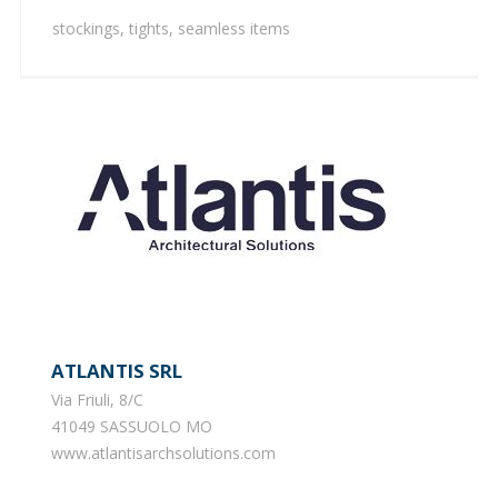
stockings, tights, seamless items
ATLANTIS SRL
Via Friuli, 8/C
41049 SASSUOLO MO
www.atlantisarchsolutions.com