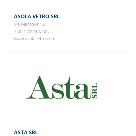
ASOLA VETRO SRL
Via Mantova 121
46041 ASOLA MN
www.asolavetro.com
ASTA SRL