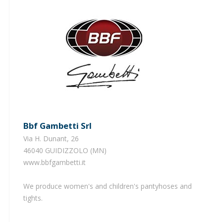
Bbf Gambetti Srl
Via H. Dunant, 26
46040 GUIDIZZOLO (MN)
​www.bbfgambetti.it
We produce women's and children's pantyhoses and
tights.