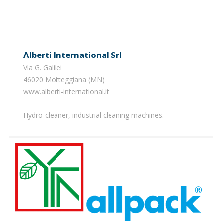
Alberti International Srl
Via G. Galilei
46020 Motteggiana (MN)
​www.alberti-international.it
Hydro-cleaner, industrial cleaning machines.