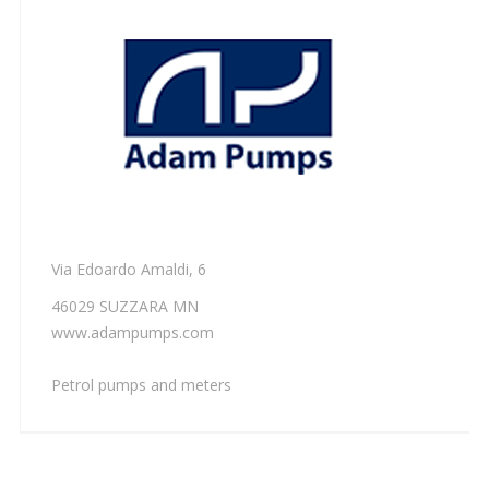
Via Edoardo Amaldi, 6
46029 SUZZARA MN
www.adampumps.com
Petrol pumps and meters