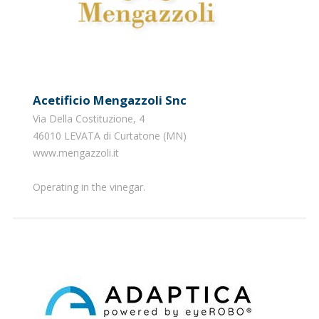
Acetificio Mengazzoli Snc
Via Della Costituzione, 4
46010 LEVATA di Curtatone (MN)
www.mengazzoli.it
Operating in the vinegar.