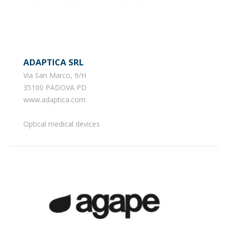
ADAPTICA SRL
Via San Marco, 9/H
35100 PADOVA PD
www.adaptica.com
Optical medical devices