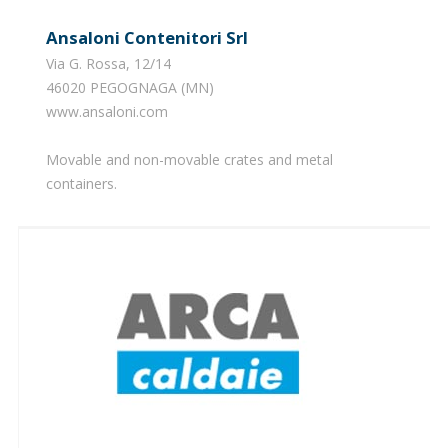
Ansaloni Contenitori Srl
Via G. Rossa, 12/14
46020 PEGOGNAGA (MN)
www.ansaloni.com
​Movable and non-movable crates and metal
containers.