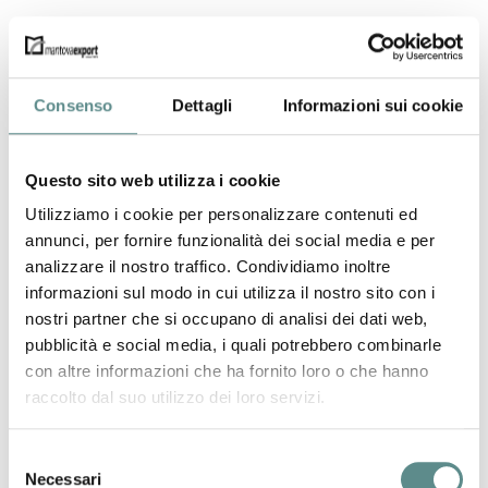
ARTEMISIA SRL
Strada Acquafredda, 14 K/L
Consenso
Dettagli
Informazioni sui cookie
46042 CASTELGOFFREDO MN
www.intimoartemisia.com
Questo sito web utilizza i cookie
Utilizziamo i cookie per personalizzare contenuti ed
annunci, per fornire funzionalità dei social media e per
underwear, sportwear
analizzare il nostro traffico. Condividiamo inoltre
informazioni sul modo in cui utilizza il nostro sito con i
nostri partner che si occupano di analisi dei dati web,
pubblicità e social media, i quali potrebbero combinarle
con altre informazioni che ha fornito loro o che hanno
raccolto dal suo utilizzo dei loro servizi.
Selezione
Necessari
del