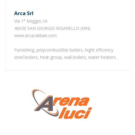
Arca Srl
Via 1° Maggio,16
46030 SAN GIORGIO BIGARELLO (MN)
www.arcacaldaie.com
Furnishing, polycombustible boilers, hight efficency
steel boilers, heat-group, wall boilers, water-heaters.