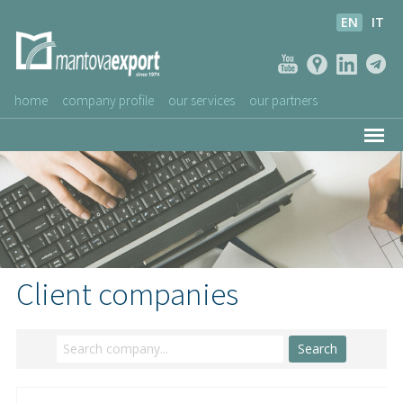
EN
IT
home
company profile
our services
our partners
ASSOCIATED COMPANIES
NEWS
VIDEOS
CUSTOMERS SERVICE
Client companies