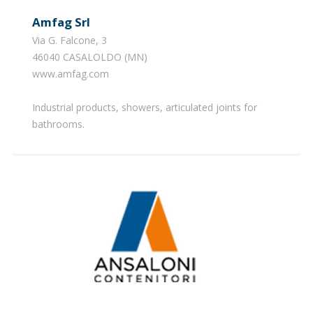
Amfag Srl
Via G. Falcone, 3
46040 CASALOLDO (MN)
www.amfag.com
Industrial products, showers, articulated joints for
bathrooms.