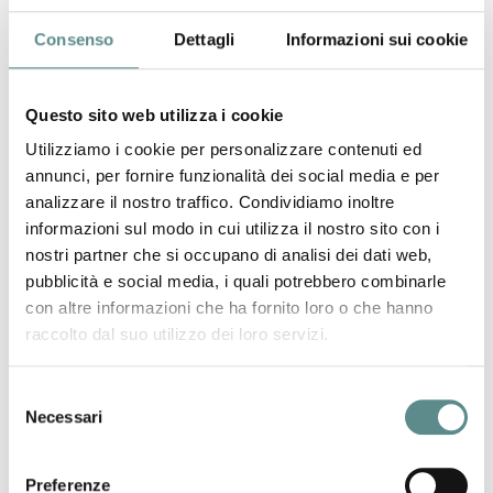
Consenso
Dettagli
Informazioni sui cookie
Questo sito web utilizza i cookie
Utilizziamo i cookie per personalizzare contenuti ed
annunci, per fornire funzionalità dei social media e per
analizzare il nostro traffico. Condividiamo inoltre
informazioni sul modo in cui utilizza il nostro sito con i
nostri partner che si occupano di analisi dei dati web,
pubblicità e social media, i quali potrebbero combinarle
Mantova Gomma Srl
con altre informazioni che ha fornito loro o che hanno
Via del Progresso, 10/12
raccolto dal suo utilizzo dei loro servizi.
46047 PORTO MANTOVANO (MN)
www.mantovagomma.com
Selezione
Necessari
del
technical rubber articles
consenso
Preferenze