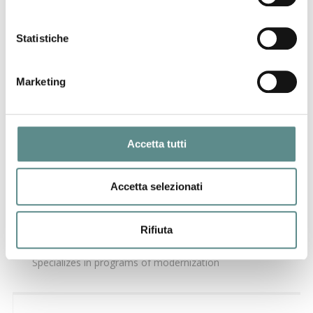
Statistiche
Marketing
Accetta tutti
Marconi Industrial Services Spa
Accetta selezionati
Via L. Pilla, 8
46010 CURTATONE (MN)
www.marconi-spa.com
Rifiuta
Specializes in programs of modernization