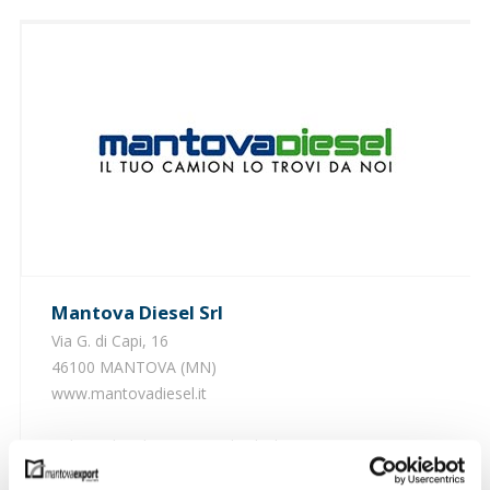
Mantova Diesel Srl
Via G. di Capi, 16
46100 MANTOVA (MN)
www.mantovadiesel.it
Industrial and commercial vehicles.