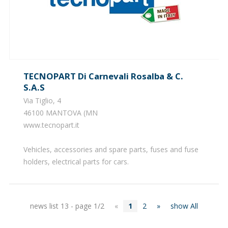
TECNOPART Di Carnevali Rosalba & C.
S.a.s
Via Tiglio, 4
46100 MANTOVA (MN
www.tecnopart.it
Vehicles, accessories and spare parts, fuses and fuse
holders, electrical parts for cars.
news list 13 - page 1/2
«
1
2
»
show All