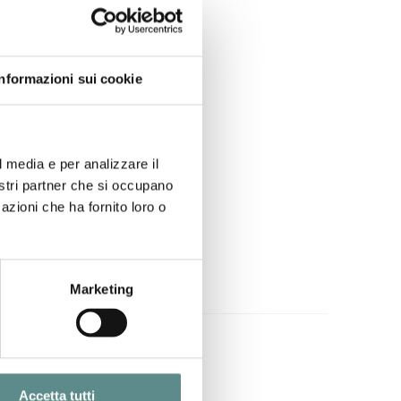
Informazioni sui cookie
l media e per analizzare il
nostri partner che si occupano
azioni che ha fornito loro o
Marketing
vice
Accetta tutti