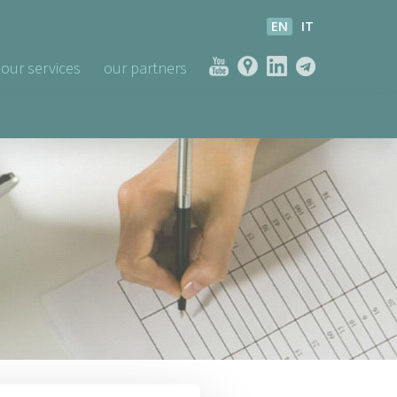
EN
IT
our services
our partners