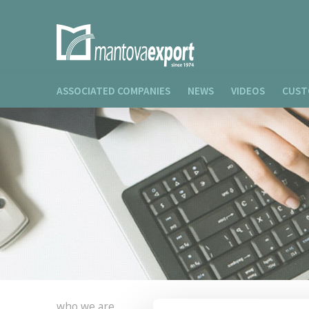
ASSOCIATED COMPANIES
NEWS
VIDEOS
CUST
who we are
company pr