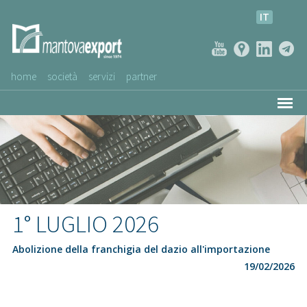
IT
home
società
servizi
partner
AZIENDE CLIENTI
NEWS
VIDEO
SERVIZIO CLIENTI
1° LUGLIO 2026
Abolizione della franchigia del dazio all'importazione
19/02/2026