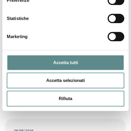
Preferenze
Statistiche
31/07/2026
CHIUSURA ESTIVA UFFICI
Marketing
29/07/2026
CINA
Accetta tutti
Accetta selezionati
Rifiuta
Ultime News
06/08/2026