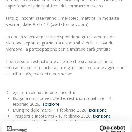
approfondire i principali temi del commercio estero.
Tutti gli incontri si terranno il mercoledì mattina, in modalità
webinar, dalle 9 alle 12. (piattaforma zoom)
La docenza verrà messa a disposizione gratuitamente da
Mantova Export e, grazie alla disponibilità della CCIAA di
Mantova, la partecipazione per le imprese sarà gratuita.
Il percorso è destinato alle aziende che si approcciano ai
mercati esteri, ma anche a chi è già esperto e vuole aggiornarsi
alle ultime disposizioni e normative.
Di seguito il calendario degli incontri:
Dogana con nuove bollette, restrizioni, dual use - 4
febbraio 2026,
Iscrizione
L'Origine delle merci- 11 febbraio 2026,
Iscrizione
Trasporti e Incoterms - 18 febbraio 2026,
Iscrizione
La proprietà intellettuale - 25 febbraio 2026,
Iscrizione