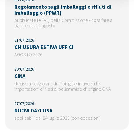
Regolamento sugli imballaggi e rifiuti di
imballaggio (PPWR)
pubblicate le FAQ della Commissione - cosa fare a
partire dal 12 agosto
31/07/2026
CHIUSURA ESTIVA UFFICI
AGOSTO 2026
29/07/2026
CINA
deciso un dazio antidumping definitivo sulle
importazioni di filati di poliammide di origine CINA
27/07/2026
NUOVI DAZI USA
applicabili dal 24 luglio 2026 (con eccezioni)