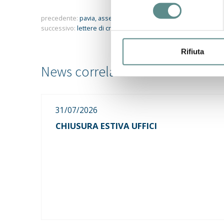
consenso
precedente:
pavia, assemblea federexport lombardia
successivo:
lettere di credito - novità dal 1 luglio 2007
Rifiuta
31/07/2026
CHIUSURA ESTIVA UFFICI