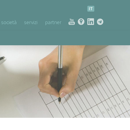
IT
società
servizi
partner