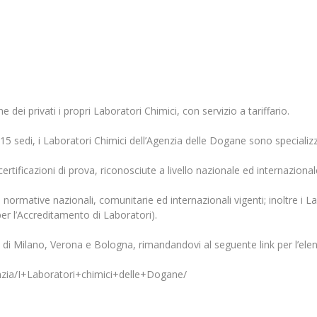
dei privati i propri Laboratori Chimici, con servizio a tariffario.
15 sedi, i Laboratori Chimici dell’Agenzia delle Dogane sono specializza
rtificazioni di prova, riconosciute a livello nazionale ed internazionale
e normative nazionali, comunitarie ed internazionali vigenti; inoltre i 
r l’Accreditamento di Laboratori).
i di Milano, Verona e Bologna, rimandandovi al seguente link per l’ele
zia/I+Laboratori+chimici+delle+Dogane/