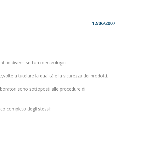
12/06/2007
ti in diversi settori merceologici.
,volte a tutelare la qualità e la sicurezza dei prodotti.
Laboratori sono sottoposti alle procedure di
nco completo degli stessi: