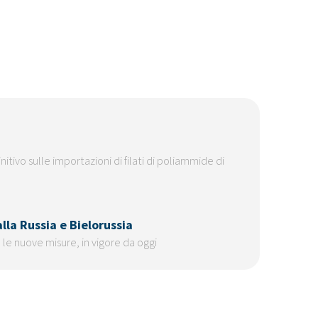
itivo sulle importazioni di filati di poliammide di
lla Russia e Bielorussia
le nuove misure, in vigore da oggi