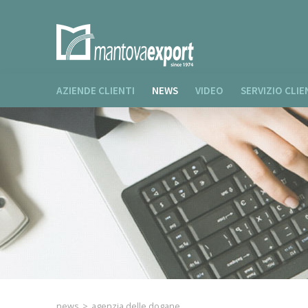
AZIENDE CLIENTI
NEWS
VIDEO
SERVIZIO CLIE
news
>
agenzia delle dogane