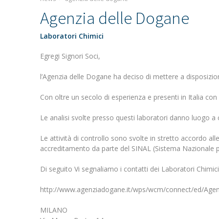
Agenzia delle Dogane
Laboratori Chimici
Egregi Signori Soci,
l’Agenzia delle Dogane ha deciso di mettere a disposizione 
Con oltre un secolo di esperienza e presenti in Italia con 
Le analisi svolte presso questi laboratori danno luogo a ce
Le attività di controllo sono svolte in stretto accordo all
accreditamento da parte del SINAL (Sistema Nazionale pe
Di seguito Vi segnaliamo i contatti dei Laboratori Chimic
http://www.agenziadogane.it/wps/wcm/connect/ed/Agen
MILANO