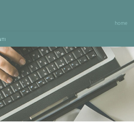
home
NTI