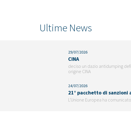
Ultime News
29/07/2026
CINA
deciso un dazio antidumping defin
origine CINA
24/07/2026
21° pacchetto di sanzioni a
L'Unione Europea ha comunicato 