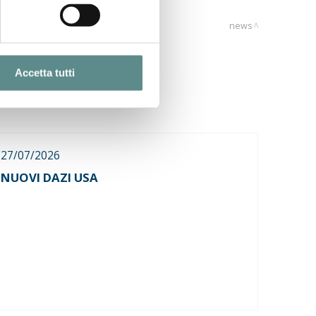
news
Accetta tutti
27/07/2026
NUOVI DAZI USA