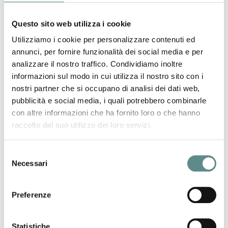
Vi terremo informati in caso di eventuali sviluppi.
Questo sito web utilizza i cookie
precedente:
brexit
news
Utilizziamo i cookie per personalizzare contenuti ed
successivo:
svizzera: esportare e vendere servizi
annunci, per fornire funzionalità dei social media e per
analizzare il nostro traffico. Condividiamo inoltre
informazioni sul modo in cui utilizza il nostro sito con i
nostri partner che si occupano di analisi dei dati web,
pubblicità e social media, i quali potrebbero combinarle
con altre informazioni che ha fornito loro o che hanno
raccolto dal suo utilizzo dei loro servizi.
06/08/2026
Regolamento sugli imballaggi e rifiuti di
Selezione
imballaggio (PPWR)
Necessari
del
consenso
Preferenze
31/07/2026
CHIUSURA ESTIVA UFFICI
Statistiche