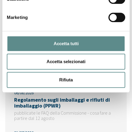
29/07/2026
Marketing
CINA
Accetta tutti
Accetta selezionati
Ultime News
Rifiuta
06/08/2026
Regolamento sugli imballaggi e rifiuti di
imballaggio (PPWR)
pubblicate le FAQ della Commissione - cosa fare a
partire dal 12 agosto