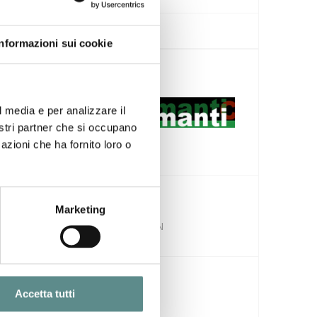
Informazioni sui cookie
l media e per analizzare il
nostri partner che si occupano
azioni che ha fornito loro o
Caramanti Srl
Via S. Agata, 2
Marketing
46019 Viadana - MN
Accetta tutti