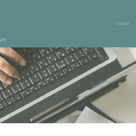
home
NTI