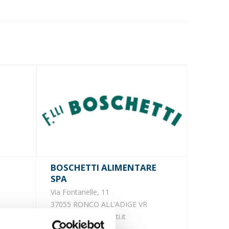
BOSCHETTI ALIMENTARE
SPA
Via Fontanelle, 11
37055 RONCO ALL’ADIGE VR
www.fratelliboschetti.it
e.