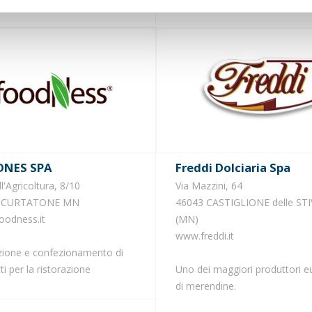
DNES SPA
Freddi Dolciaria Spa
l'Agricoltura, 8/10
Via Mazzini, 64
0 CURTATONE MN
46043 CASTIGLIONE delle STI
oodness.it
(MN)
www.freddi.it
ione e confezionamento di
ti per la ristorazione
Uno dei maggiori produttori e
di merendine.