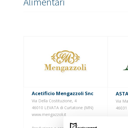
Alimentari
Acetificio Mengazzoli Snc
AST
Via Della Costituzione, 4
Via Ma
46010 LEVATA di Curtatone (MN)
46031 
www.mengazzoli.it