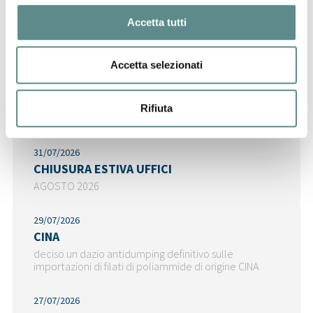
Accetta tutti
06/08/2026
Accetta selezionati
Regolamento sugli imballaggi e rifiuti di
imballaggio (PPWR)
pubblicate le FAQ della Commissione - cosa fare a
Rifiuta
partire dal 12 agosto
31/07/2026
CHIUSURA ESTIVA UFFICI
AGOSTO 2026
29/07/2026
CINA
deciso un dazio antidumping definitivo sulle
importazioni di filati di poliammide di origine CINA
27/07/2026