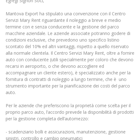
Egregi Signori Soci,
Mantova Export ha stipulato una convenzione con il Centro
Servizi Mary Rent riguardante il noleggio a breve e medio
termine con e senza conducente e la gestione del parco
macchine aziendale. Le aziende associate potranno godere di
condizioni esclusive, che prevedono uno specifico listino
scontato del 10% ed altri vantaggi, rispetto a quello riservato
alla normale clientela. Il Centro Servizi Mary Rent, oltre a fornire
auto con conducente (utili specialmente per coloro che devono
recarsi in aeroporto, o che devono accogliere ed
accompagnare un cliente estero), è specializzato anche per la
fornitura di contratti di noleggio a lungo termine, che è uno
strumento importante per la pianificazione dei costi del parco
auto.
Per le aziende che preferiscono la proprietà come scelta per il
proprio parco auto, l’accordo prevede la disponibilità di prodotti
per la gestione completa dell’automezzo:
- scadenziario bolli e assicurazioni, manutenzione, gestione
sinistri, controllo e cambio pneumatici