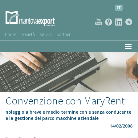
IT
home
società
servizi
partner
AZIENDE CLIENTI
NEWS
VIDEO
SERVIZIO CLIENTI
Convenzione con MaryRent
noleggio a breve e medio termine con e senza conducente
e la gestione del parco macchine aziendale
14/02/2008