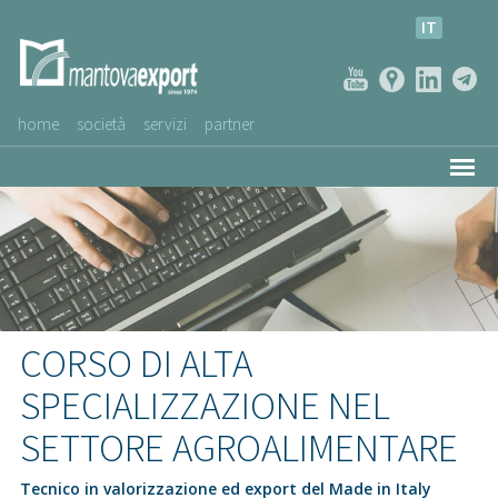
IT
home
società
servizi
partner
AZIENDE CLIENTI
NEWS
VIDEO
SERVIZIO CLIENTI
CORSO DI ALTA
SPECIALIZZAZIONE NEL
SETTORE AGROALIMENTARE
Tecnico in valorizzazione ed export del Made in Italy