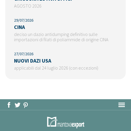
AGOSTO 2026
29/07/2026
CINA
deciso un dazio antidumping definitivo sulle
importazioni di filati di poliammide di origine CINA
27/07/2026
NUOVI DAZI USA
applicabili dal 24 luglio 2026 (con eccezioni)
MAPPA DEL SITO