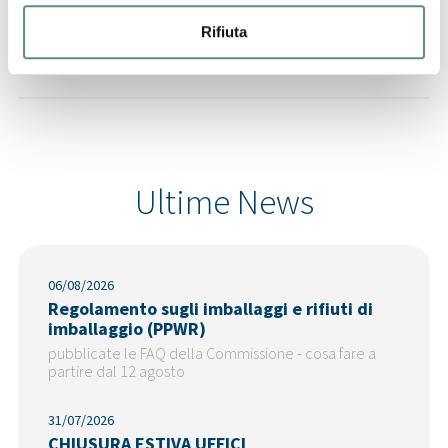
29/07/2026
Rifiuta
CINA
Ultime News
06/08/2026
Regolamento sugli imballaggi e rifiuti di
imballaggio (PPWR)
pubblicate le FAQ della Commissione - cosa fare a
partire dal 12 agosto
31/07/2026
CHIUSURA ESTIVA UFFICI