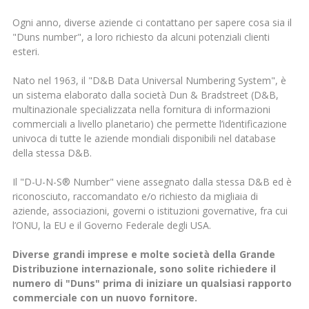
Ogni anno, diverse aziende ci contattano per sapere cosa sia il
"Duns number", a loro richiesto da alcuni potenziali clienti
esteri.
Nato nel 1963, il "D&B Data Universal Numbering System", è
un sistema elaborato dalla società Dun & Bradstreet (D&B,
multinazionale specializzata nella fornitura di informazioni
commerciali a livello planetario) che permette l’identificazione
univoca di tutte le aziende mondiali disponibili nel database
della stessa D&B.
Il "D-U-N-S® Number" viene assegnato dalla stessa D&B ed è
riconosciuto, raccomandato e/o richiesto da migliaia di
aziende, associazioni, governi o istituzioni governative, fra cui
l’ONU, la EU e il Governo Federale degli USA.
Diverse grandi imprese e molte società della Grande
Distribuzione internazionale, sono solite richiedere il
numero di "Duns" prima di iniziare un qualsiasi rapporto
commerciale con un nuovo fornitore.