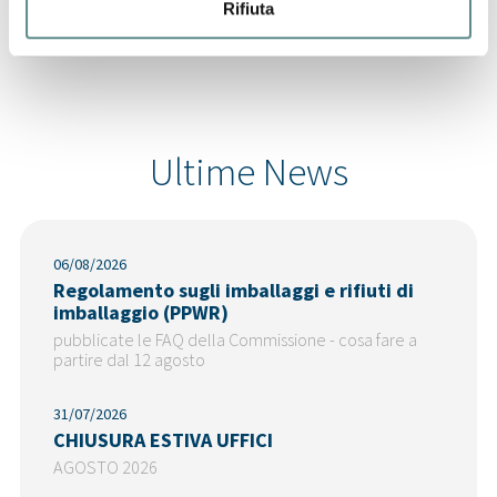
CINA
Rifiuta
Ultime News
06/08/2026
Regolamento sugli imballaggi e rifiuti di
imballaggio (PPWR)
pubblicate le FAQ della Commissione - cosa fare a
partire dal 12 agosto
31/07/2026
CHIUSURA ESTIVA UFFICI
AGOSTO 2026