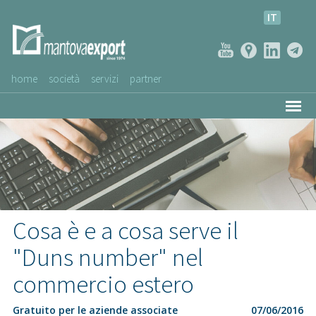
IT
home
società
servizi
partner
AZIENDE CLIENTI
NEWS
VIDEO
SERVIZIO CLIENTI
Cosa è e a cosa serve il
"Duns number" nel
commercio estero
Gratuito per le aziende associate
07/06/2016