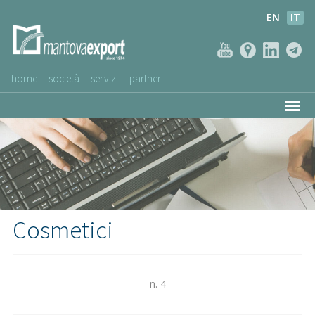
EN
IT
home
società
servizi
partner
AZIENDE CLIENTI
NEWS
VIDEO
SERVIZIO CLIENTI
Cosmetici
n. 4