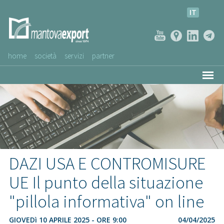
IT
home
società
servizi
partner
AZIENDE CLIENTI
NEWS
VIDEO
SERVIZIO CLIENTI
DAZI USA E CONTROMISURE
UE Il punto della situazione
"pillola informativa" on line
GIOVEDì 10 APRILE 2025 - ORE 9:00
04/04/2025