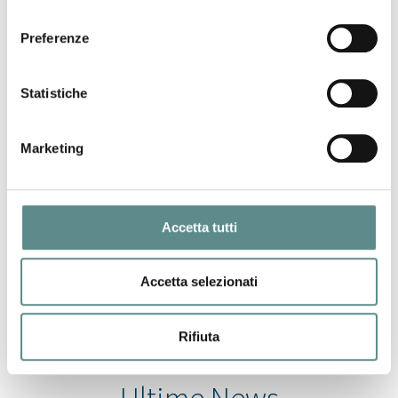
consenso
Preferenze
31/07/2026
CHIUSURA ESTIVA UFFICI
Statistiche
29/07/2026
Marketing
CINA
Accetta tutti
27/07/2026
NUOVI DAZI USA
Accetta selezionati
Rifiuta
Ultime News