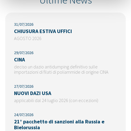
31/07/2026
CHIUSURA ESTIVA UFFICI
AGOSTO 2026
29/07/2026
CINA
deciso un dazio antidumping definitivo sulle
importazioni di filati di poliammide di origine CINA
27/07/2026
NUOVI DAZI USA
applicabili dal 24 luglio 2026 (con eccezioni)
24/07/2026
21° pacchetto di sanzioni alla Russia e
Bielorussia