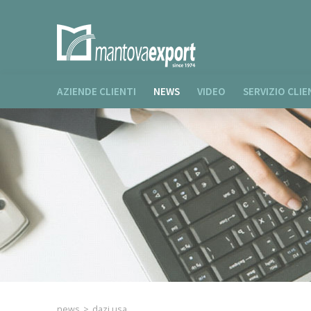
AZIENDE CLIENTI
NEWS
VIDEO
SERVIZIO CLIE
news
>
dazi usa