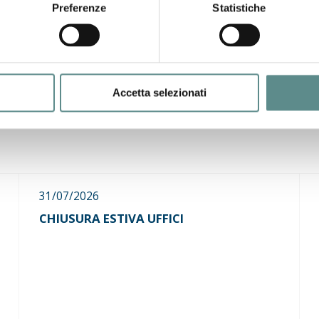
Preferenze
Statistiche
ne "pillola informativa" on line
Accetta selezionati
31/07/2026
CHIUSURA ESTIVA UFFICI