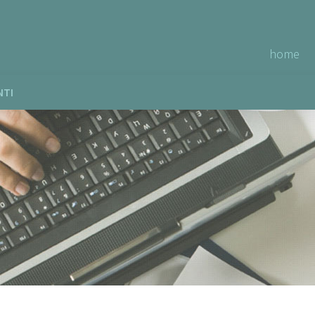
home
NTI