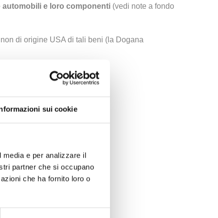
lle automobili e loro componenti
(vedi note a fondo
 non di origine USA di tali beni (la Dogana
Informazioni sui cookie
l media e per analizzare il
nostri partner che si occupano
azioni che ha fornito loro o
tes