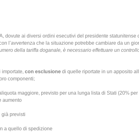
, dovute ai diversi ordini esecutivi del presidente statunitense 
 con l’avvertenza che la situazione potrebbe cambiare da un giorn
mero della tariffa doganale, è necessario effettuare un controll
i importate,
con esclusione
di quelle riportate in un apposito al
 loro componenti;
liquota maggiore, previsto per una lunga lista di Stati
(20% per 
ore aumento
 già previsti
on a quello di spedizione