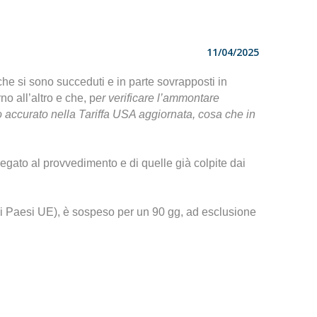
11/04/2025
che si sono succeduti e in parte sovrapposti in
o all’altro e che, p
er verificare l’ammontare
o accurato nella Tariffa USA aggiornata, cosa che in
legato al provvedimento e di quelle già colpite dai
i Paesi UE), è sospeso per un 90 gg, ad esclusione