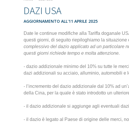
DAZI USA
AGGIORNAMENTO ALL'11 APRILE 2025
Date le continue modifiche alla Tariffa doganale USA
questi giorni, di seguito riepiloghiamo la situazione
complessivo del dazio applicato ad un particolare nu
questi giorni richiede tempo e molta attenzione.
- dazio addizionale minimo del 10% su tutte le merc
dazi addizionali su acciaio, alluminio, automobili e
- l’incremento del dazio addizionale dal 10% ad un’a
della Cina, per la quale è stato introdotto un ulteri
- il dazio addizionale si aggiunge agli eventuali dazi
- il dazio è legato al Paese di origine delle merci, n