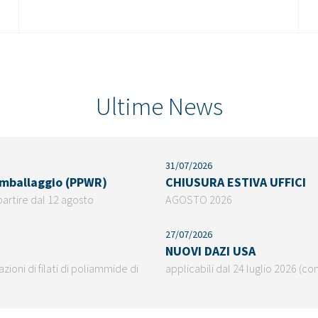
Ultime News
31/07/2026
 imballaggio (PPWR)
CHIUSURA ESTIVA UFFICI
partire dal 12 agosto
AGOSTO 2026
27/07/2026
NUOVI DAZI USA
ioni di filati di poliammide di
applicabili dal 24 luglio 2026 (co