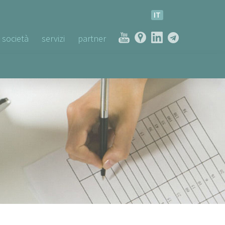
IT
società
servizi
partner