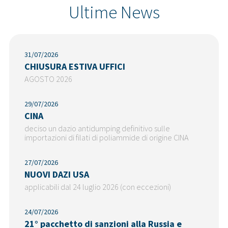
Ultime News
31/07/2026
CHIUSURA ESTIVA UFFICI
AGOSTO 2026
29/07/2026
CINA
deciso un dazio antidumping definitivo sulle
importazioni di filati di poliammide di origine CINA
27/07/2026
NUOVI DAZI USA
applicabili dal 24 luglio 2026 (con eccezioni)
24/07/2026
21° pacchetto di sanzioni alla Russia e