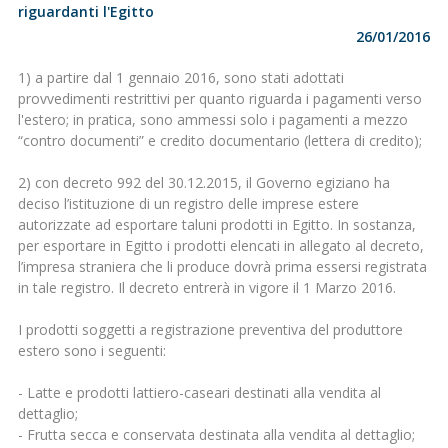
riguardanti l'Egitto
26/01/2016
1) a partire dal 1 gennaio 2016, sono stati adottati
provvedimenti restrittivi per quanto riguarda i pagamenti verso
l'estero; in pratica, sono ammessi solo i pagamenti a mezzo
“contro documenti” e credito documentario (lettera di credito);
2) con decreto 992 del 30.12.2015, il Governo egiziano ha
deciso l’istituzione di un registro delle imprese estere
autorizzate ad esportare taluni prodotti in Egitto. In sostanza,
per esportare in Egitto i prodotti elencati in allegato al decreto,
l’impresa straniera che li produce dovrà prima essersi registrata
in tale registro. Il decreto entrerà in vigore il 1 Marzo 2016.
I prodotti soggetti a registrazione preventiva del produttore
estero sono i seguenti:
- Latte e prodotti lattiero-caseari destinati alla vendita al
dettaglio;
- Frutta secca e conservata destinata alla vendita al dettaglio;