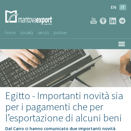
EN
IT
home
società
servizi
partner
AZIENDE CLIENTI
NEWS
VIDEO
SERVIZIO CLIENTI
Egitto - Importanti novità sia
per i pagamenti che per
l’esportazione di alcuni beni
Dal Cairo ci hanno comunicato due importanti novità