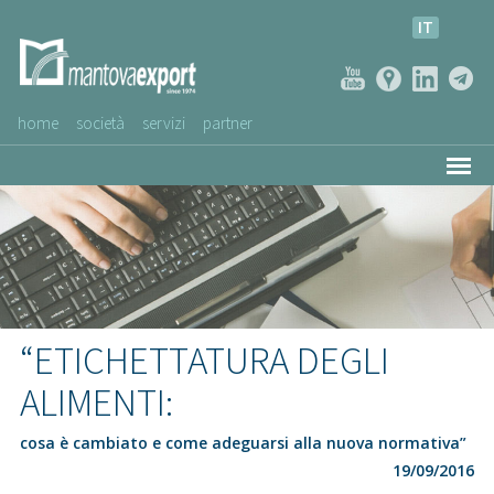
IT
home
società
servizi
partner
AZIENDE CLIENTI
NEWS
VIDEO
SERVIZIO CLIENTI
“ETICHETTATURA DEGLI
ALIMENTI:
cosa è cambiato e come adeguarsi alla nuova normativa”
19/09/2016