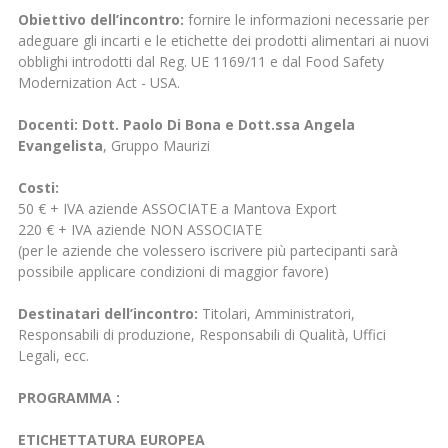
Obiettivo dell’incontro:
fornire le informazioni necessarie per
adeguare gli incarti e le etichette dei prodotti alimentari ai nuovi
obblighi introdotti dal Reg. UE 1169/11 e dal Food Safety
Modernization Act - USA.
Docenti: Dott. Paolo Di Bona e Dott.ssa Angela
Evangelista
, Gruppo Maurizi
Costi:
50 € + IVA aziende ASSOCIATE a Mantova Export
220 € + IVA aziende NON ASSOCIATE
(per le aziende che volessero iscrivere più partecipanti sarà
possibile applicare condizioni di maggior favore)
Destinatari dell’incontro:
Titolari, Amministratori,
Responsabili di produzione, Responsabili di Qualità, Uffici
Legali, ecc.
PROGRAMMA :
ETICHETTATURA EUROPEA