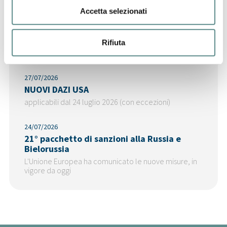
Accetta selezionati
29/07/2026
CINA
Rifiuta
deciso un dazio antidumping definitivo sulle
importazioni di filati di poliammide di origine CINA
27/07/2026
NUOVI DAZI USA
applicabili dal 24 luglio 2026 (con eccezioni)
24/07/2026
21° pacchetto di sanzioni alla Russia e
Bielorussia
L'Unione Europea ha comunicato le nuove misure, in
vigore da oggi