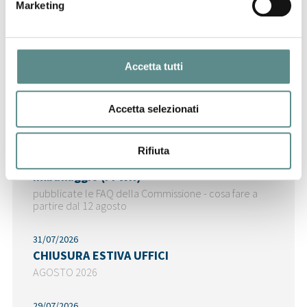
Marketing
Accetta tutti
Ultime News
Accetta selezionati
06/08/2026
Rifiuta
Regolamento sugli imballaggi e rifiuti di
imballaggio (PPWR)
pubblicate le FAQ della Commissione - cosa fare a
partire dal 12 agosto
31/07/2026
CHIUSURA ESTIVA UFFICI
AGOSTO 2026
29/07/2026