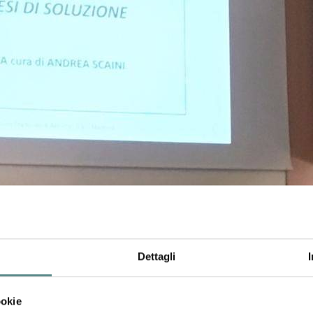
Dettagli
ookie