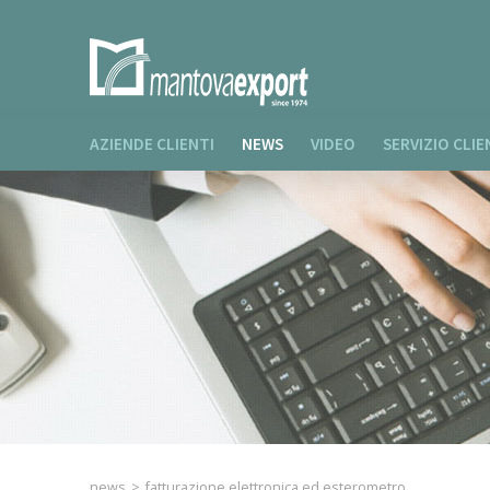
AZIENDE CLIENTI
NEWS
VIDEO
SERVIZIO CLIE
news
>
fatturazione elettronica ed esterometro