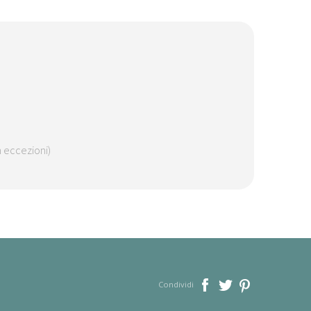
n eccezioni)
Condividi