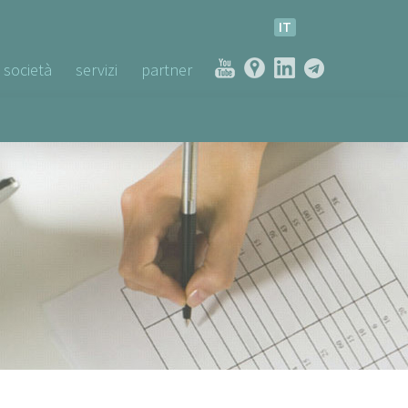
IT
società
servizi
partner