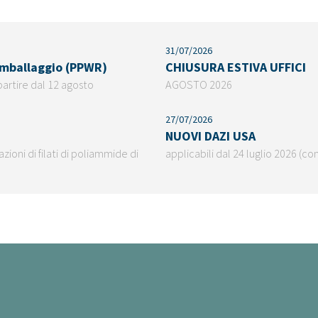
31/07/2026
 imballaggio (PPWR)
CHIUSURA ESTIVA UFFICI
partire dal 12 agosto
AGOSTO 2026
27/07/2026
NUOVI DAZI USA
ioni di filati di poliammide di
applicabili dal 24 luglio 2026 (co