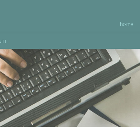
home
NTI