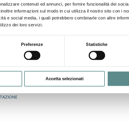
nalizzare contenuti ed annunci, per fornire funzionalità dei socia
inoltre informazioni sul modo in cui utilizza il nostro sito con i 
icità e social media, i quali potrebbero combinarle con altre inform
lizzo dei loro servizi.
Preferenze
Statistiche
e elettronica e sull'esterometro, tenutosi martedì 12 febbraio press
Accetta selezionati
caini.
TAZIONE