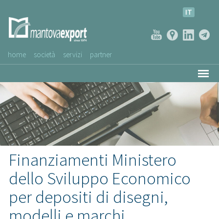
IT
home
società
servizi
partner
AZIENDE CLIENTI
NEWS
VIDEO
SERVIZIO CLIENTI
Finanziamenti Ministero
dello Sviluppo Economico
per depositi di disegni,
modelli e marchi