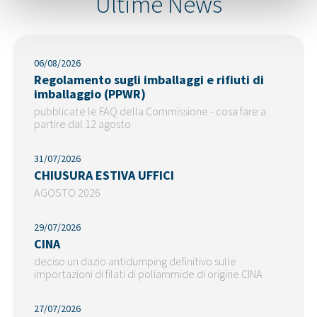
Ultime News
06/08/2026
Regolamento sugli imballaggi e rifiuti di
imballaggio (PPWR)
pubblicate le FAQ della Commissione - cosa fare a
partire dal 12 agosto
31/07/2026
CHIUSURA ESTIVA UFFICI
AGOSTO 2026
29/07/2026
CINA
deciso un dazio antidumping definitivo sulle
importazioni di filati di poliammide di origine CINA
27/07/2026