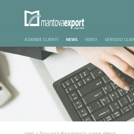
AZIENDE CLIENTI
NEWS
VIDEO
SERVIZIO CLIE
news
>
focus nord africa (marocco, tunisia, algeria)