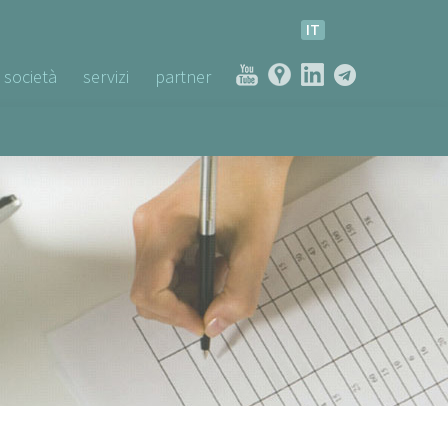
IT
società
servizi
partner