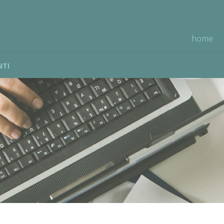
home
NTI