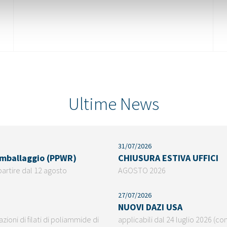
Ultime News
31/07/2026
 imballaggio (PPWR)
CHIUSURA ESTIVA UFFICI
partire dal 12 agosto
AGOSTO 2026
27/07/2026
NUOVI DAZI USA
ioni di filati di poliammide di
applicabili dal 24 luglio 2026 (co