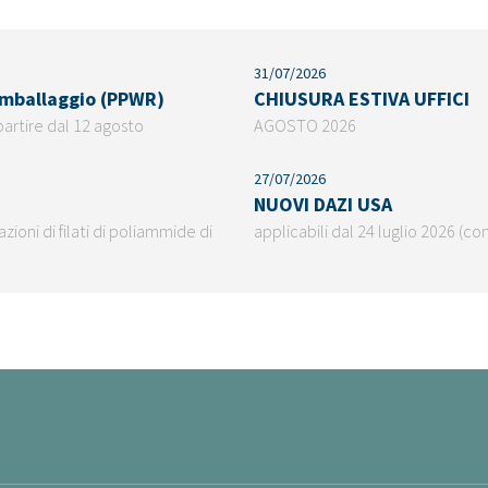
31/07/2026
 imballaggio (PPWR)
CHIUSURA ESTIVA UFFICI
partire dal 12 agosto
AGOSTO 2026
27/07/2026
NUOVI DAZI USA
ioni di filati di poliammide di
applicabili dal 24 luglio 2026 (co