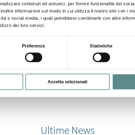
nalizzare contenuti ed annunci, per fornire funzionalità dei socia
inoltre informazioni sul modo in cui utilizza il nostro sito con i 
icità e social media, i quali potrebbero combinarle con altre inform
lizzo dei loro servizi.
31/07/2026
CHIUSURA ESTIVA UFFICI
Preferenze
Statistiche
Accetta selezionati
Ultime News