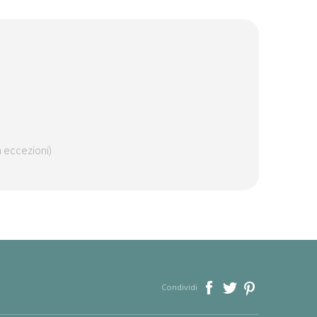
n eccezioni)
Condividi