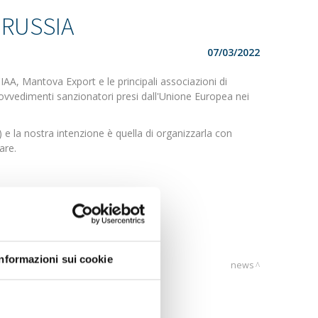
ORUSSIA
07/03/2022
CIAA, Mantova Export e le principali associazioni di
provvedimenti sanzionatori presi dall'Unione Europea nei
 e la nostra intenzione è quella di organizzarla con
are.
Informazioni sui cookie
news