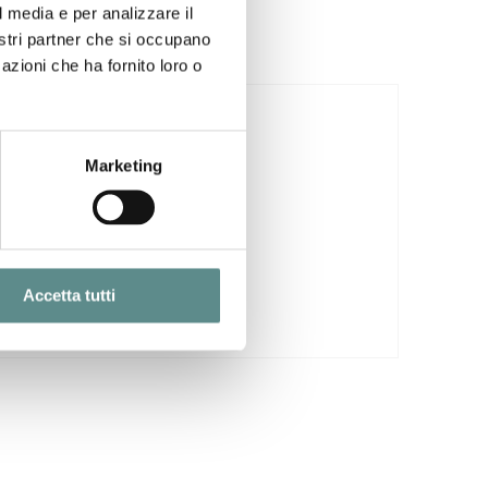
l media e per analizzare il
nostri partner che si occupano
azioni che ha fornito loro o
29/07/2026
CINA
Marketing
Accetta tutti