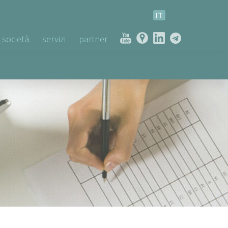
IT
società
servizi
partner