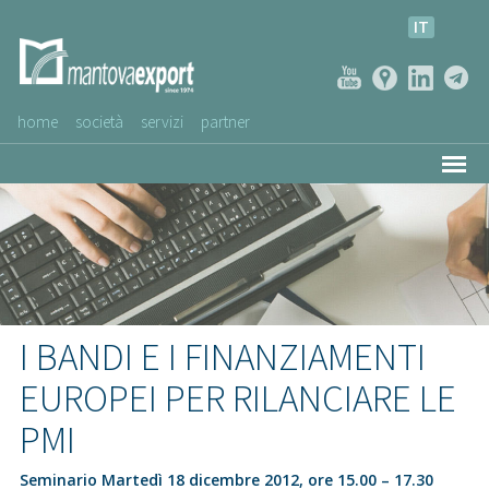
IT
home
società
servizi
partner
AZIENDE CLIENTI
NEWS
VIDEO
SERVIZIO CLIENTI
I BANDI E I FINANZIAMENTI
EUROPEI PER RILANCIARE LE
PMI
Seminario Martedì 18 dicembre 2012, ore 15.00 – 17.30