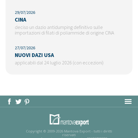
29/07/2026
CINA
deciso un dazio antidumping definitivo sulle
importazioni di filati di poliammide di origine CINA
27/07/2026
NUOVI DAZI USA
applicabili dal 24 luglio 2026 (con eccezioni)
MAPPA DEL SITO
Copyright © 2009-2026 Mantova Export - tutti i diritti
riservati