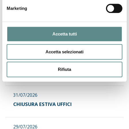
successivo:
pubblicate le nuove voci doganali per il 2013
Marketing
news
Accetta tutti
Accetta selezionati
06/08/2026
Regolamento sugli imballaggi e rifiuti di
Rifiuta
imballaggio (PPWR)
31/07/2026
CHIUSURA ESTIVA UFFICI
29/07/2026