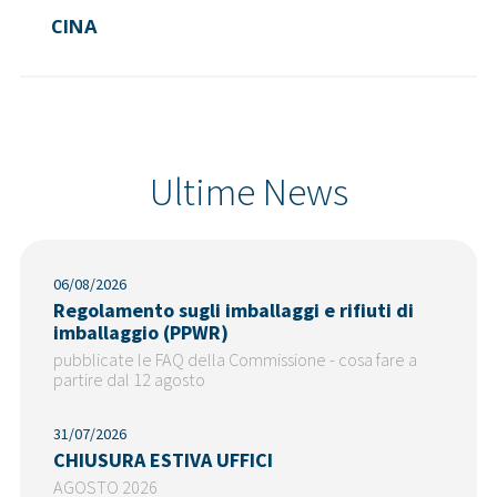
CINA
Ultime News
06/08/2026
Regolamento sugli imballaggi e rifiuti di
imballaggio (PPWR)
pubblicate le FAQ della Commissione - cosa fare a
partire dal 12 agosto
31/07/2026
CHIUSURA ESTIVA UFFICI
AGOSTO 2026