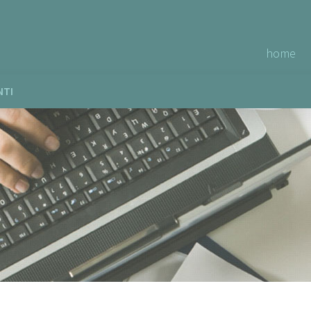
home
NTI