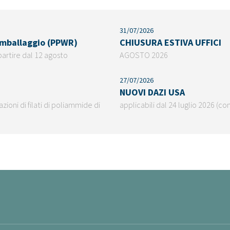
31/07/2026
 imballaggio (PPWR)
CHIUSURA ESTIVA UFFICI
partire dal 12 agosto
AGOSTO 2026
27/07/2026
NUOVI DAZI USA
ioni di filati di poliammide di
applicabili dal 24 luglio 2026 (co