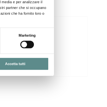
l media e per analizzare il
nostri partner che si occupano
azioni che ha fornito loro o
29/07/2026
CINA
Marketing
Accetta tutti