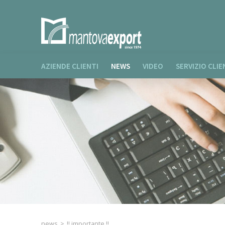
AZIENDE CLIENTI
NEWS
VIDEO
SERVIZIO CLIE
news
>
!! importante !!