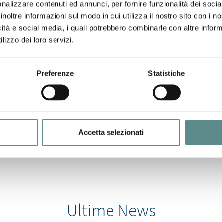
nalizzare contenuti ed annunci, per fornire funzionalità dei socia
inoltre informazioni sul modo in cui utilizza il nostro sito con i 
icità e social media, i quali potrebbero combinarle con altre inform
lizzo dei loro servizi.
31/07/2026
CHIUSURA ESTIVA UFFICI
Preferenze
Statistiche
Accetta selezionati
Ultime News