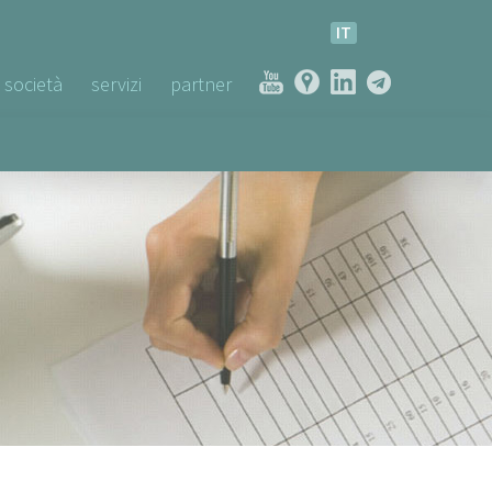
IT
società
servizi
partner