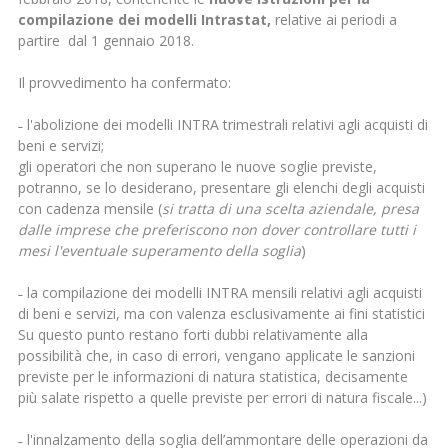
compilazione
dei modelli Intrastat,
relative ai periodi a
partire dal 1 gennaio 2018.
Il provvedimento ha confermato:
˗ l'abolizione dei modelli INTRA trimestrali relativi agli acquisti di
beni e servizi;
gli operatori che non superano le nuove soglie previste,
potranno, se lo desiderano, presentare gli elenchi degli acquisti
con cadenza mensile (
si tratta di una scelta aziendale, presa
dalle imprese che preferiscono non dover controllare tutti i
mesi l'eventuale superamento della soglia
)
˗ la compilazione dei modelli INTRA mensili relativi agli acquisti
di beni e servizi, ma con valenza esclusivamente ai fini statistici
Su questo punto restano forti dubbi relativamente alla
possibilità che, in caso di errori, vengano applicate le sanzioni
previste per le informazioni di natura statistica, decisamente
più salate rispetto a quelle previste per errori di natura fiscale...)
˗ l'innalzamento della soglia dell’ammontare delle operazioni da