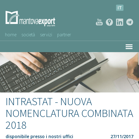
IT
home
società
servizi
partner
AZIENDE CLIENTI
NEWS
VIDEO
SERVIZIO CLIENTI
INTRASTAT - NUOVA
NOMENCLATURA COMBINATA
2018
disponibile presso i nostri uffici
27/11/2017