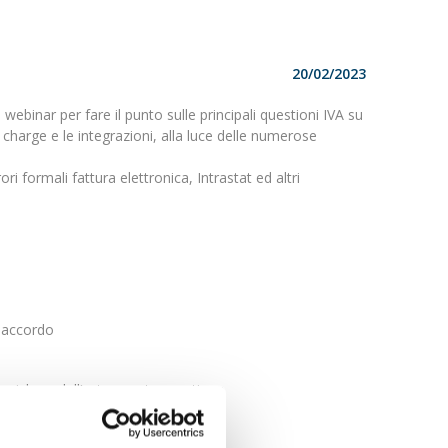
20/02/2023
binar per fare il punto sulle principali questioni IVA su
e charge e le integrazioni, alla luce delle numerose
ri formali fattura elettronica, Intrastat ed altri
o accordo
troniche e dell’esterometro continuo