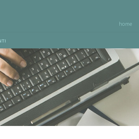
home
NTI