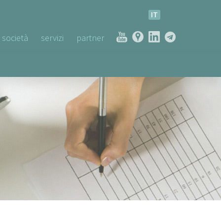
IT
società
servizi
partner