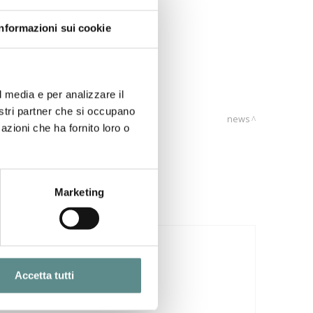
Informazioni sui cookie
l media e per analizzare il
nostri partner che si occupano
news
azioni che ha fornito loro o
Marketing
29/07/2026
CINA
Accetta tutti