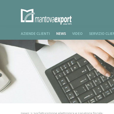
AZIENDE CLIENTI
NEWS
VIDEO
SERVIZIO CLIE
news
>
iva fatturazione elettronica e sanatoria fiscale