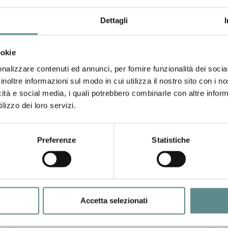
Dettagli
ookie
nalizzare contenuti ed annunci, per fornire funzionalità dei socia
inoltre informazioni sul modo in cui utilizza il nostro sito con i 
icità e social media, i quali potrebbero combinarle con altre inform
lizzo dei loro servizi.
Preferenze
Statistiche
31/07/2026
CHIUSURA ESTIVA UFFICI
Accetta selezionati