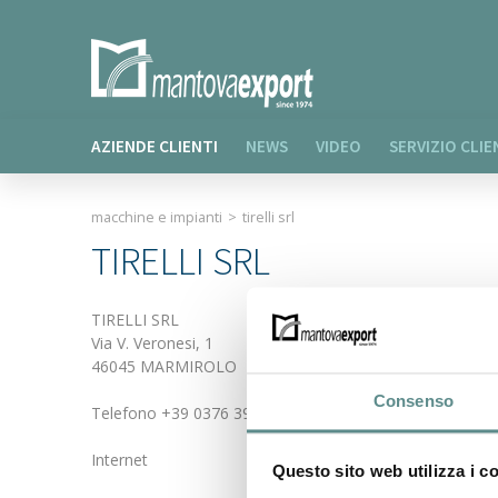
AZIENDE CLIENTI
NEWS
VIDEO
SERVIZIO CLIE
macchine e impianti
>
tirelli srl
TIRELLI SRL
TIRELLI SRL
Via V. Veronesi, 1
46045 MARMIROLO
Consenso
Telefono +39 0376 396820
Internet
Questo sito web utilizza i c