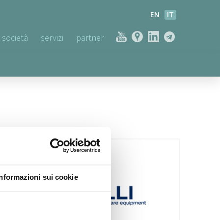
EN
IT
società
servizi
partner
Informazioni sui cookie