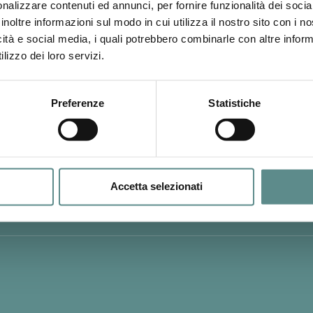
nalizzare contenuti ed annunci, per fornire funzionalità dei socia
inoltre informazioni sul modo in cui utilizza il nostro sito con i 
icità e social media, i quali potrebbero combinarle con altre inform
lizzo dei loro servizi.
del personal care
Preferenze
Statistiche
Accetta selezionati