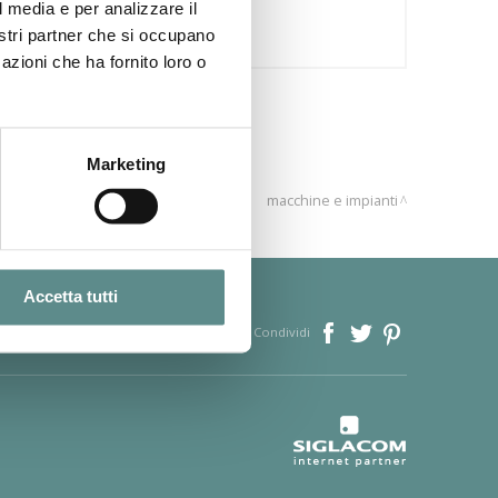
l media e per analizzare il
nostri partner che si occupano
azioni che ha fornito loro o
Marketing
macchine e impianti
Accetta tutti
Condividi