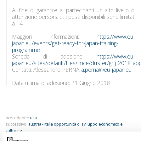
Al fine di garantire ai partecipanti un alto livello di
attenzione personale, i posti disponibili sono limitati
a 14.
Maggiori informazioni:
https://www.eu-
japan.eu/events/get-ready-for-japan-training-
programme
Scheda di adesione:
https://www.eu-
japan.eu/sites/default/files/imce/cluster/grfj_2018_ap
Contatti: Alessandro PERNA
a.perna@eu-japan.eu
Data ultima di adesione: 21 Giugno 2018
precedente:
usa
successivo:
austria - italia opportunità di sviluppo economico e
culturale
news