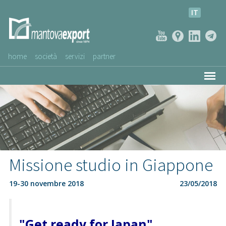
IT
home
società
servizi
partner
AZIENDE CLIENTI
NEWS
VIDEO
SERVIZIO CLIENTI
Missione studio in Giappone
19-30 novembre 2018
23/05/2018
"Get ready for Japan"