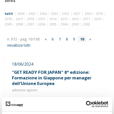
aerea
|
|
|
|
|
|
|
|
|
tutti
2026
2025
2024
2023
2022
2021
2020
2019
|
|
|
|
|
|
|
|
|
2018
2017
2016
2015
2014
2013
2012
2011
2010
|
|
|
|
|
|
|
2009
2008
2007
2006
2005
2004
2003
2002
n. 972 - pag. 10/108
«
6
7
8
9
10
»
visualizza tutti
18/06/2024
"GET READY FOR JAPAN" 8° edizione:
Formazione in Giappone per manager
dell'Unione Europea
adesioni aperte
17/06/2024