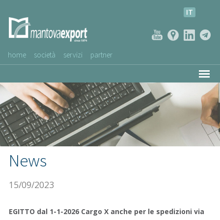
IT
home
società
servizi
partner
AZIENDE CLIENTI
NEWS
VIDEO
SERVIZIO CLIENTI
News
15/09/2023
EGITTO dal 1-1-2026 Cargo X anche per le spedizioni via