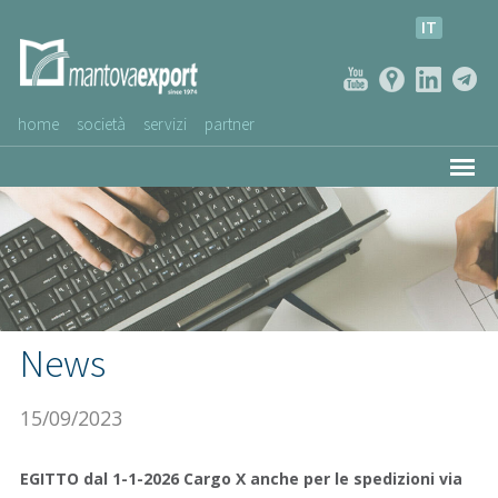
IT
home
società
servizi
partner
AZIENDE CLIENTI
NEWS
VIDEO
SERVIZIO CLIENTI
News
15/09/2023
EGITTO dal 1-1-2026 Cargo X anche per le spedizioni via