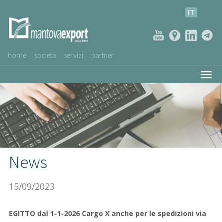
IT
home
società
servizi
partner
AZIENDE CLIENTI
NEWS
VIDEO
SERVIZIO CLIENTI
News
15/09/2023
EGITTO dal 1-1-2026 Cargo X anche per le spedizioni via