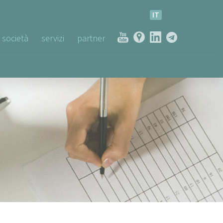
IT
società
servizi
partner