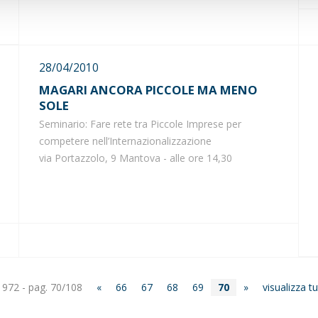
28/04/2010
MAGARI ANCORA PICCOLE MA MENO
SOLE
Seminario: Fare rete tra Piccole Imprese per
competere nell’Internazionalizzazione
via Portazzolo, 9 Mantova - alle ore 14,30
. 972 - pag. 70/108
«
66
67
68
69
70
»
visualizza tu