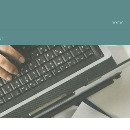
home
NTI