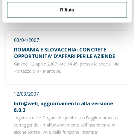
Ministro dello Sviluppo Economico di concerto con il
Ministro dell’Economia e delle Finanze, recante
Rifiuta
“Determinazione dei diritti sui brevetti e sui modelli".
03/04/2007
ROMANIA E SLOVACCHIA: CONCRETE
OPPORTUNITA’ D’AFFARI PER LE AZIENDE
Giovedì 12 aprile 2007, ore 14.45, presso la sede di Via
Portazzolo 9 - Mantova.
12/03/2007
Intr@web, aggiornamento alla versione
8.0.3
l'Agenzia delle Dogane ha pubblicato l'aggiornamento
correggendo il malfunzionamento sull’inserimento di
alcune partite IVA e della funzione "stampa"