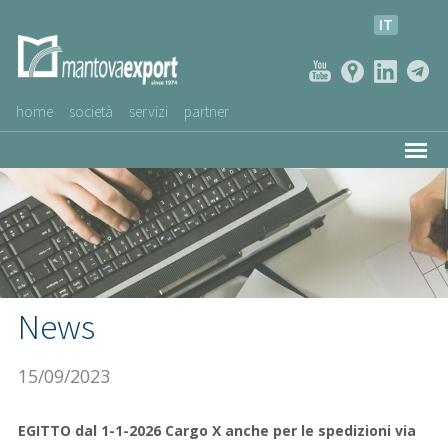
IT
home
società
servizi
partner
AZIENDE CLIENTI
NEWS
VIDEO
SERVIZIO CLIENTI
News
15/09/2023
EGITTO dal 1-1-2026 Cargo X anche per le spedizioni via