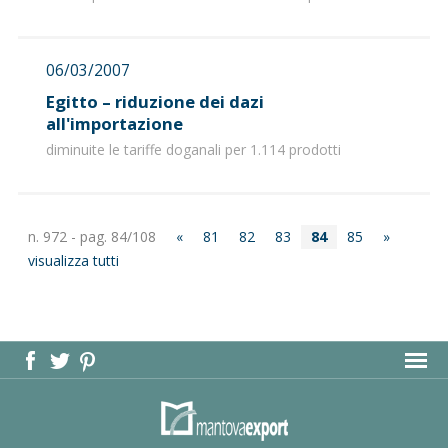
06/03/2007
Egitto – riduzione dei dazi
all'importazione
diminuite le tariffe doganali per 1.114 prodotti
n. 972 - pag. 84/108
«
81
82
83
84
85
»
visualizza tutti
MAPPA DEL SITO