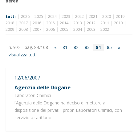
aerea
|
|
|
|
|
|
|
|
|
tutti
2026
2025
2024
2023
2022
2021
2020
2019
|
|
|
|
|
|
|
|
|
2018
2017
2016
2015
2014
2013
2012
2011
2010
|
|
|
|
|
|
|
2009
2008
2007
2006
2005
2004
2003
2002
n. 972 - pag. 84/108
«
81
82
83
84
85
»
visualizza tutti
12/06/2007
Agenzia delle Dogane
Laboratori Chimici
l’Agenzia delle Dogane ha deciso di mettere a
disposizione dei privati i propri Laboratori Chimici, con
servizio a tariffario.