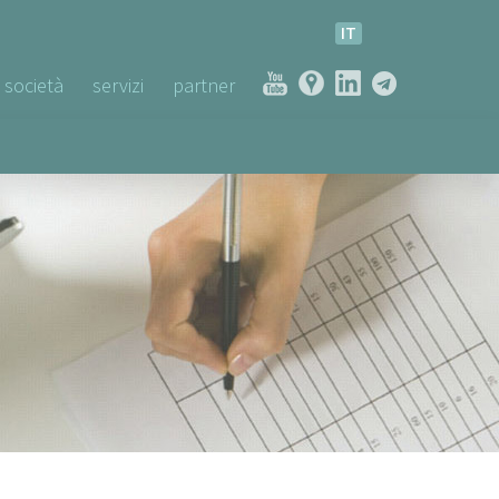
IT
società
servizi
partner