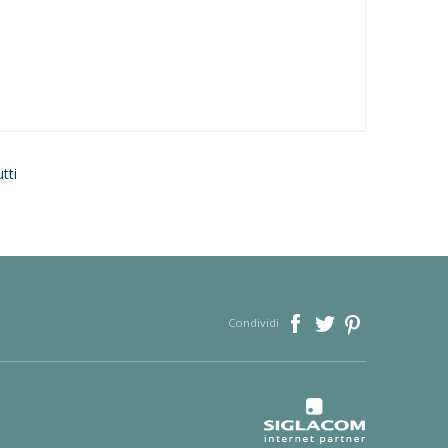
tti
Condividi