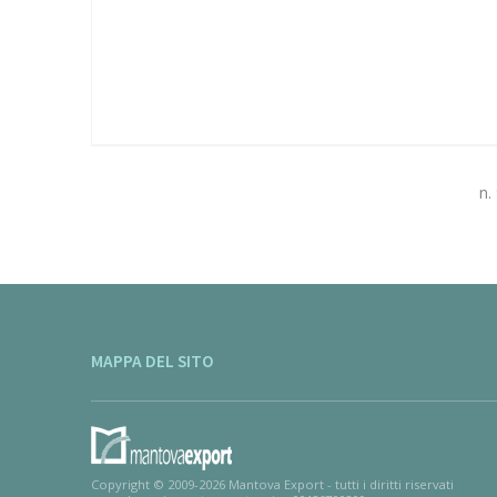
n.
MAPPA DEL SITO
Copyright © 2009-2026 Mantova Export - tutti i diritti riservati