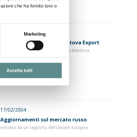
azioni che ha fornito loro o
24/02/2004
Marketing
Assemblea Annuale di Mantova Export
oggi alle 17.00 in via Portazzolo,9 a Mantova
Accetta tutti
17/02/2004
Aggiornamenti sul mercato russo
estratto da un rapporto dell'Unione Europea