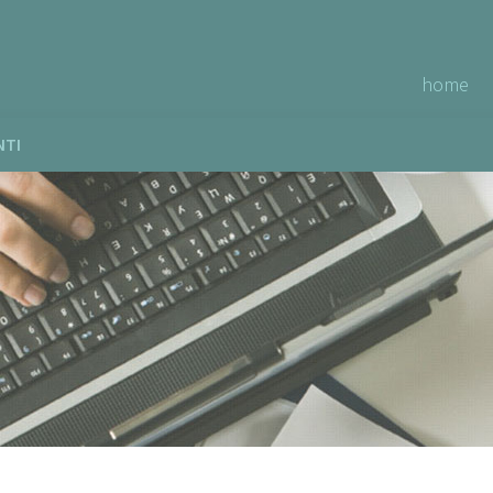
home
NTI