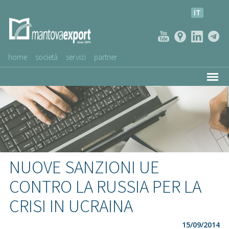
IT
home
società
servizi
partner
AZIENDE CLIENTI
NEWS
VIDEO
SERVIZIO CLIENTI
NUOVE SANZIONI UE
CONTRO LA RUSSIA PER LA
CRISI IN UCRAINA
15/09/2014