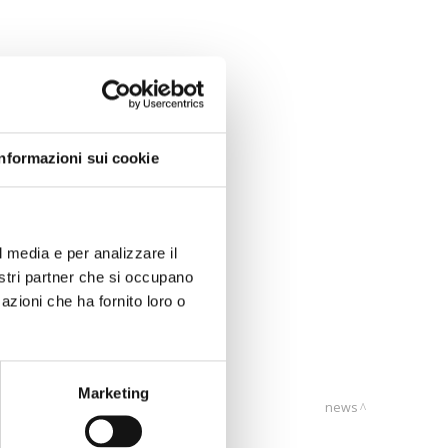
Informazioni sui cookie
l media e per analizzare il
nostri partner che si occupano
azioni che ha fornito loro o
Marketing
news