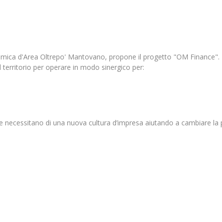
omica d'Area Oltrepo' Mantovano, propone il progetto "OM Finance".
l territorio per operare in modo sinergico per:
che necessitano di una nuova cultura d’impresa aiutando a cambiare la p