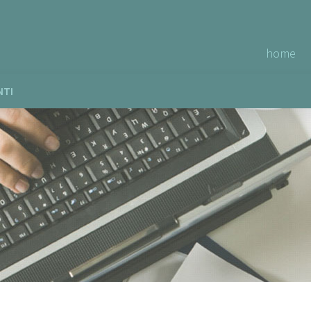
home
NTI