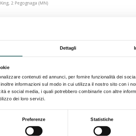
L.King, 2 Pegognaga (MN)
Dettagli
ookie
nalizzare contenuti ed annunci, per fornire funzionalità dei socia
inoltre informazioni sul modo in cui utilizza il nostro sito con i 
icità e social media, i quali potrebbero combinarle con altre inform
lizzo dei loro servizi.
Preferenze
Statistiche
roindustriali ue
ale e migliorare la gestione dei crediti commerciali