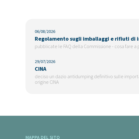
06/08/2026
Regolamento sugli imballaggi e rifiuti di
pubblicate le FAQ della Commissione - cosa fare a 
29/07/2026
CINA
deciso un dazio antidumping definitivo sulle importaz
origine CINA
MAPPA DEL SITO