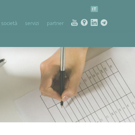
IT
società
servizi
partner