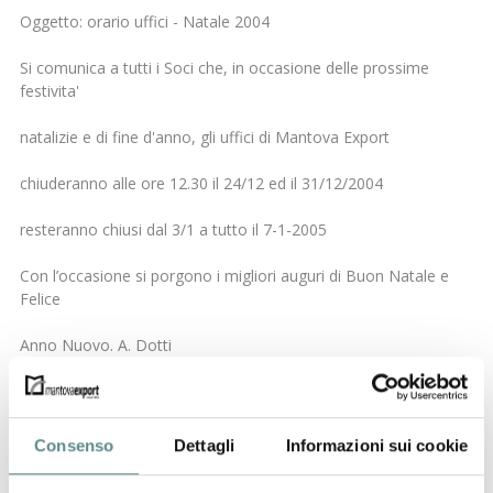
Oggetto: orario uffici - Natale 2004
Si comunica a tutti i Soci che, in occasione delle prossime
festivita'
natalizie e di fine d'anno, gli uffici di Mantova Export
chiuderanno alle ore 12.30 il 24/12 ed il 31/12/2004
resteranno chiusi dal 3/1 a tutto il 7-1-2005
Con l’occasione si porgono i migliori auguri di Buon Natale e
Felice
Anno Nuovo. A. Dotti
(direttore)
Mantova Export
Consenso
Dettagli
Informazioni sui cookie
Sistema Qualità conforme alle norme ISO 9001-ed.2000
certificato da S.G.S.