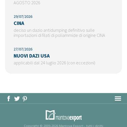
AGOSTO 2026
29/07/2026
CINA
deciso un dazio antidumping definitivo sulle
importazioni di filati di poliammide di origine CINA
27/07/2026
NUOVI DAZI USA
applicabili dal 24 luglio 2026 (con eccezioni)
MAPPA DEL SITO
Copyright © 2009-2026 Mantova Export - tutti i diritti