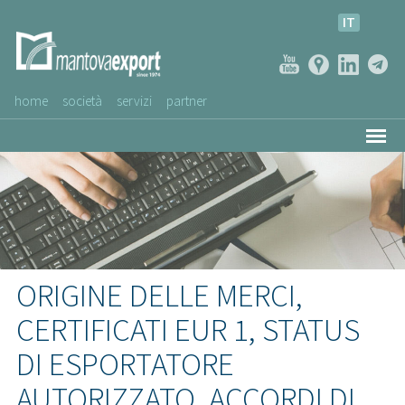
IT
home
società
servizi
partner
AZIENDE CLIENTI
NEWS
VIDEO
SERVIZIO CLIENTI
ORIGINE DELLE MERCI,
CERTIFICATI EUR 1, STATUS
DI ESPORTATORE
AUTORIZZATO, ACCORDI DI