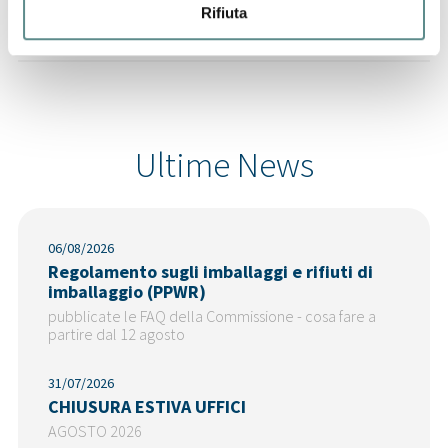
CINA
Rifiuta
Ultime News
06/08/2026
Regolamento sugli imballaggi e rifiuti di
imballaggio (PPWR)
pubblicate le FAQ della Commissione - cosa fare a
partire dal 12 agosto
31/07/2026
CHIUSURA ESTIVA UFFICI
AGOSTO 2026