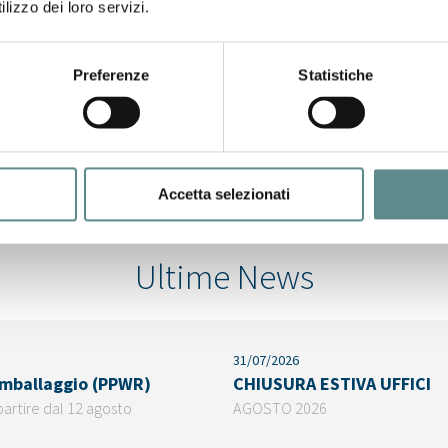
lizzo dei loro servizi.
Preferenze
Statistiche
Accetta selezionati
Ultime News
31/07/2026
 imballaggio (PPWR)
CHIUSURA ESTIVA UFFICI
partire dal 12 agosto
AGOSTO 2026