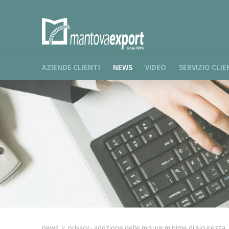
AZIENDE CLIENTI
NEWS
VIDEO
SERVIZIO CLIE
news
>
privacy - adozione delle misure minime di sicurezza