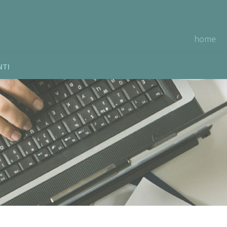
home
NTI