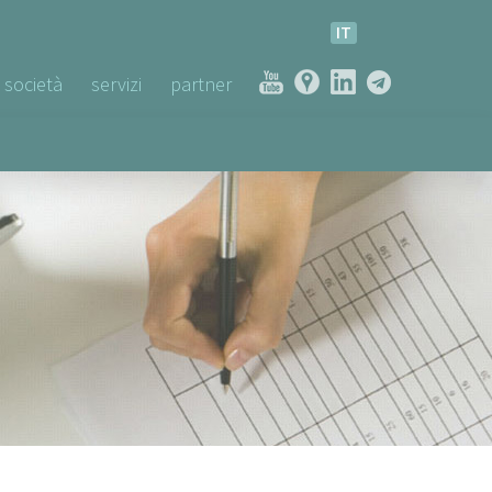
IT
società
servizi
partner