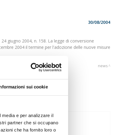
30/08/2004
ge 24 giugno 2004, n. 158. La legge di conversione
 dicembre 2004 il termine per l'adozione delle nuove misure
news
Informazioni sui cookie
l media e per analizzare il
29/07/2026
nostri partner che si occupano
CINA
azioni che ha fornito loro o