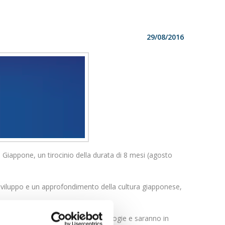
29/08/2016
l Giappone, un tirocinio della durata di 8 mesi (agosto
 Sviluppo e un approfondimento della cultura giapponese,
cientifici o relativi alle alte tecnologie e saranno in