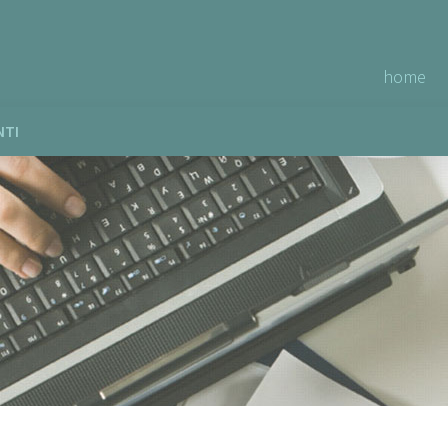
home
NTI