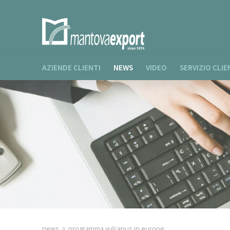
AZIENDE CLIENTI
NEWS
VIDEO
SERVIZIO CLIE
news
>
programma vulcanus in europe