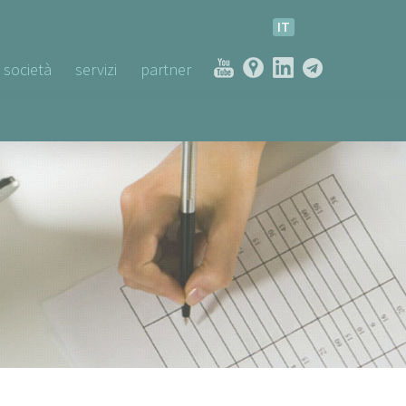
IT
società
servizi
partner