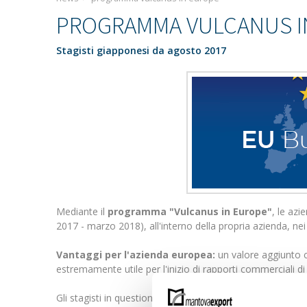
PROGRAMMA VULCANUS I
Stagisti giapponesi da agosto 2017
Mediante il
programma "Vulcanus in Europe"
, le azi
2017 - marzo 2018), all'interno della propria azienda, nei
Vantaggi per l'azienda europea:
un valore aggiunto c
estremamente utile per l'inizio di rapporti commerciali d
Gli stagisti in questione, provengono da università giappon