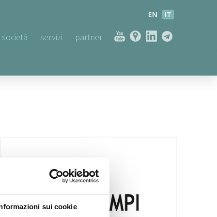
EN
IT
società
servizi
partner
Informazioni sui cookie