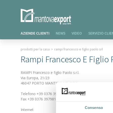
AZIENDE CLIENTI
NEWS
VIDEO
SERVIZIO CLIE
prodotti per la casa
>
rampi francesco e figlio paolo srl
Rampi Francesco E Figlio 
RAMPI Francesco e figlio Paolo s.r.l.
Via Europa, 21/23
46047 PORTO MANTOVANO (MN)
Telefono +39 0376 390252
Fax +39 0376 397981
Consenso
Internet