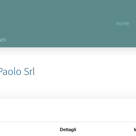
home
NTI
Paolo Srl
Dettagli