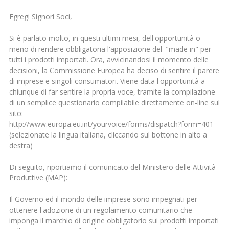
Egregi Signori Soci,
Si è parlato molto, in questi ultimi mesi, dell'opportunità o
meno di rendere obbligatoria l'apposizione del' "made in" per
tutti i prodotti importati. Ora, avvicinandosi il momento delle
decisioni, la Commissione Europea ha deciso di sentire il parere
di imprese e singoli consumatori. Viene data l'opportunità a
chiunque di far sentire la propria voce, tramite la compilazione
di un semplice questionario compilabile direttamente on-line sul
sito:
http://www.europa.eu.int/yourvoice/forms/dispatch?form=401
(selezionate la lingua italiana, cliccando sul bottone in alto a
destra)
Di seguito, riportiamo il comunicato del Ministero delle Attività
Produttive (MAP):
Il Governo ed il mondo delle imprese sono impegnati per
ottenere l'adozione di un regolamento comunitario che
imponga il marchio di origine obbligatorio sui prodotti importati