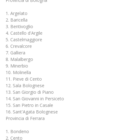
Provincia di Bologna
1. Argelato
2. Baricella
3. Bentivoglio
4. Castello d'Argile
5. Castelmaggiore
6. Crevalcore
7. Galliera
8. Malalbergo
9. Minerbio
10. Molinella
11. Pieve di Cento
12. Sala Bolognese
13. San Giorgio di Piano
14. San Giovanni in Persiceto
15. San Pietro in Casale
16. Sant'Agata Bolognese
Provincia di Ferrara
1. Bondeno
2. Cento