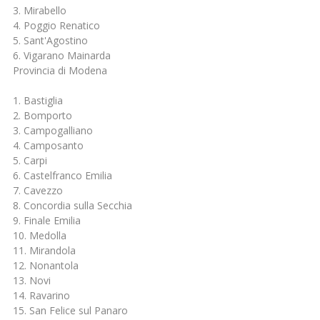
3. Mirabello
4. Poggio Renatico
5. Sant'Agostino
6. Vigarano Mainarda
Provincia di Modena
1. Bastiglia
2. Bomporto
3. Campogalliano
4. Camposanto
5. Carpi
6. Castelfranco Emilia
7. Cavezzo
8. Concordia sulla Secchia
9. Finale Emilia
10. Medolla
11. Mirandola
12. Nonantola
13. Novi
14. Ravarino
15. San Felice sul Panaro