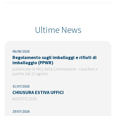
Ultime News
06/08/2026
Regolamento sugli imballaggi e rifiuti di
imballaggio (PPWR)
pubblicate le FAQ della Commissione - cosa fare a
partire dal 12 agosto
31/07/2026
CHIUSURA ESTIVA UFFICI
AGOSTO 2026
29/07/2026