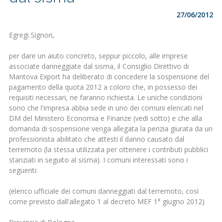
27/06/2012
Egregi Signori,
per dare un aiuto concreto, seppur piccolo, alle imprese
associate danneggiate dal sisma, il Consiglio Direttivo di
Mantova Export ha deliberato di concedere la sospensione del
pagamento della quota 2012 a coloro che, in possesso dei
requisiti necessari, ne faranno richiesta. Le uniche condizioni
sono che l'impresa abbia sede in uno dei comuni elencati nel
DM del Ministero Economia e Finanze (vedi sotto) e che alla
domanda di sospensione venga allegata la perizia giurata da un
professionista abilitato che attesti il danno causato dal
terremoto (la stessa utilizzata per ottenere i contributi pubblici
stanziati in seguito al sisma). I comuni interessati sono i
seguenti:
(elenco ufficiale dei comuni danneggiati dal terremoto, così
come previsto dall'allegato 1 al decreto MEF 1° giugno 2012)