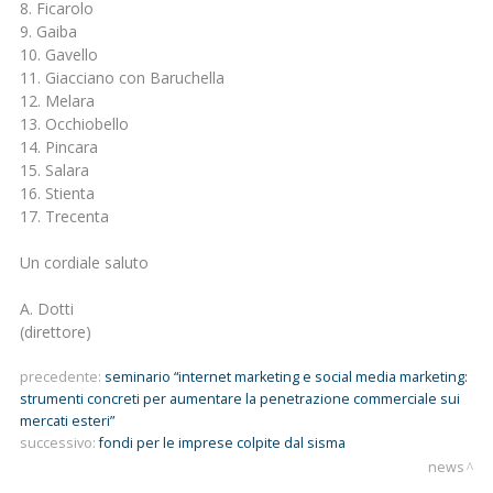
8. Ficarolo
9. Gaiba
10. Gavello
11. Giacciano con Baruchella
12. Melara
13. Occhiobello
14. Pincara
15. Salara
16. Stienta
17. Trecenta
Un cordiale saluto
A. Dotti
(direttore)
precedente:
seminario “internet marketing e social media marketing:
strumenti concreti per aumentare la penetrazione commerciale sui
mercati esteri”
successivo:
fondi per le imprese colpite dal sisma
news