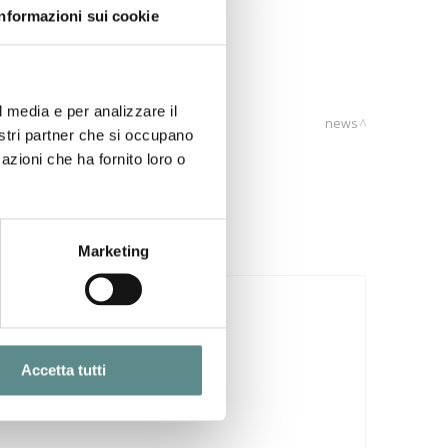
Informazioni sui cookie
l media e per analizzare il
news
nostri partner che si occupano
azioni che ha fornito loro o
Marketing
29/07/2026
CINA
Accetta tutti