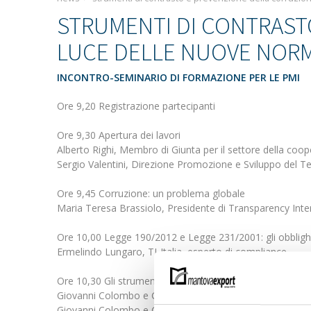
STRUMENTI DI CONTRASTO
LUCE DELLE NUOVE NORM
INCONTRO-SEMINARIO DI FORMAZIONE PER LE PMI
Ore 9,20 Registrazione partecipanti
Ore 9,30 Apertura dei lavori
Alberto Righi, Membro di Giunta per il settore della c
Sergio Valentini, Direzione Promozione e Sviluppo del Te
Ore 9,45 Corruzione: un problema globale
Maria Teresa Brassiolo, Presidente di Transparency Inter
Ore 10,00 Legge 190/2012 e Legge 231/2001: gli obblighi
Ermelindo Lungaro, TI-Italia, esperto di compliance
Ore 10,30 Gli strumenti di Transparency International
Giovanni Colombo e Giorgio Fraschini, TI-Italia, Esperti “P
Giovanni Colombo e Giorgio Fraschini, TI-Italia, Esperti “