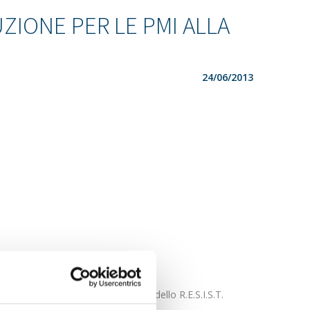
IONE PER LE PMI ALLA
24/06/2013
utilizzo di una Check list e del modello R.E.S.I.S.T.