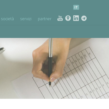
IT
società
servizi
partner