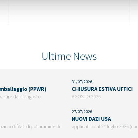
Ultime News
31/07/2026
 imballaggio (PPWR)
CHIUSURA ESTIVA UFFICI
partire dal 12 agosto
AGOSTO 2026
27/07/2026
NUOVI DAZI USA
ioni di filati di poliammide di
applicabili dal 24 luglio 2026 (co