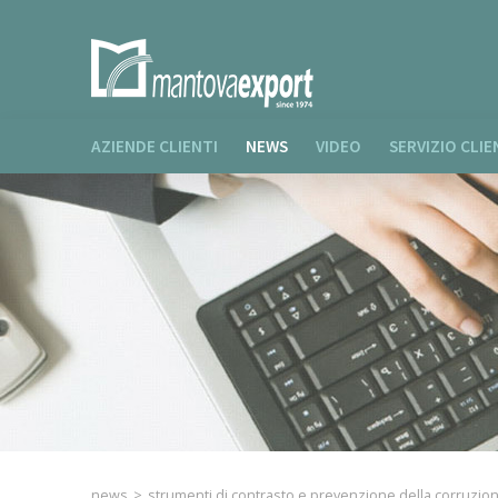
AZIENDE CLIENTI
NEWS
VIDEO
SERVIZIO CLIE
news
>
strumenti di contrasto e prevenzione della corruzion