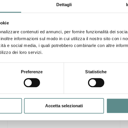
Dettagli
ookie
nalizzare contenuti ed annunci, per fornire funzionalità dei socia
europea -
inoltre informazioni sul modo in cui utilizza il nostro sito con i 
i del nord europa
icità e social media, i quali potrebbero combinarle con altre inform
lizzo dei loro servizi.
Preferenze
Statistiche
31/07/2026
CHIUSURA ESTIVA UFFICI
Accetta selezionati