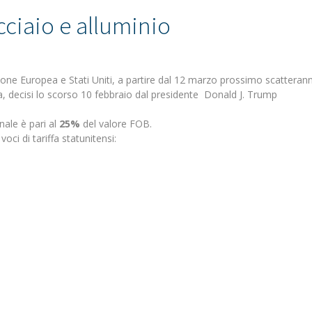
cciaio e alluminio
e Europea e Stati Uniti, a partire dal 12 marzo prossimo scatteranno i
ea, decisi lo scorso 10 febbraio dal presidente Donald J. Trump
onale è pari al
25%
del valore FOB.
 voci di tariffa statunitensi: