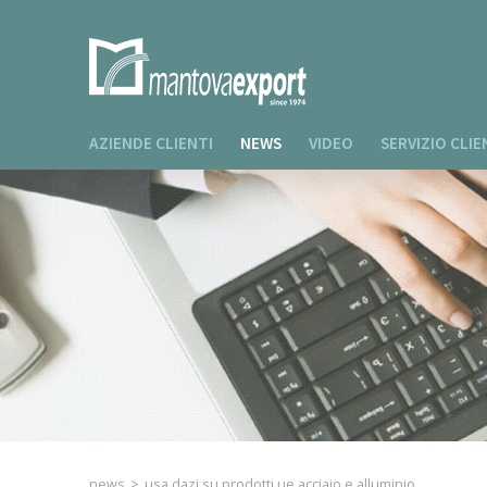
AZIENDE CLIENTI
NEWS
VIDEO
SERVIZIO CLIE
news
>
usa dazi su prodotti ue acciaio e alluminio