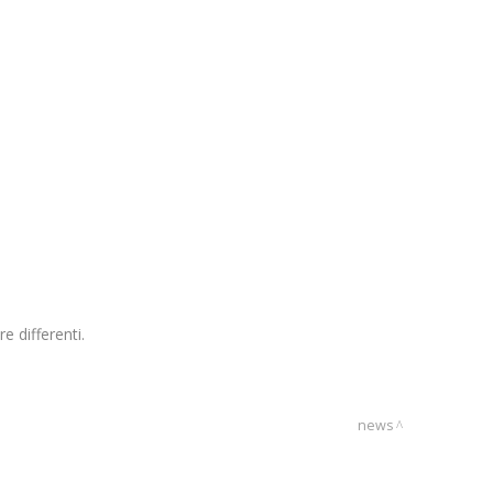
e differenti.
news