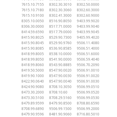
7615.10.7155 8302.30.3010 8302.50.0000
7615.10.7180 8302.30.3060 8302.60.3000
7615.10.9100 8302.41.3000 8302.60.9000
8305.10.0050 8516.90.8050 9403.99.9020
8306.30.0000 8517.71.0000 9403.99.9040
8414.59.6590 8517.79.0000 9403.99.9045
8415.90.8025 8529.90.7300 9405.99.4020
8415.90.8045 8529.90.9760 9506.11.4080
8415.90.8085 8536.90.8585 9506.51.4000
8418.99.8005 8538.10.0000 9506.51.6000
8418.99.8050 8541.90.0000 9506.59.4040
8418.99.8060 8543.90.8885 9506.70.2090
8419.50.5000 8547.90.0020 9506.91.0010
8419.90.1000 8547.90.0030 9506.91.0020
8422.90.0640 8547.90.0040 9506.91.0030
8424.90.9080 8708.10.3050 9506.99.0510
8473.30.2000 8708.10.60 9506.99.0520
8473.30.5100 8708.29.5160 9506.99.0530
8479.89.9599 8479.90.8500 8708.80.6590
8708.99.6890 9506.99.1500 9506.99.2000
8479.90.9596 8481.90.9060 8716.80.5010