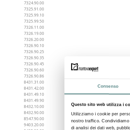
7324.90.00
7325.91.00
7325.99.10
7325.99.50
7326.11.00
7326.19.00
7326.20.00
7326.90.10
7326.90.25
7326.90.35
7326.90.45
7326.90.60
7326.90.86
8431.31.00
Consenso
8431.42.00
8431.49.10
8431.49.90
Questo sito web utilizza i c
8432.10.00
8432.90.00
Utilizziamo i cookie per perso
8547.90.00
nostro traffico. Condividiamo 
9403.20.00
di analisi dei dati web, pubbl