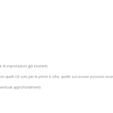
 di importazioni già esistenti.
on quelli UE solo per le prime 6 cifre, quelle successive possono esser
eventuali approfondimenti.