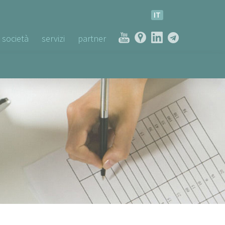
IT
società
servizi
partner