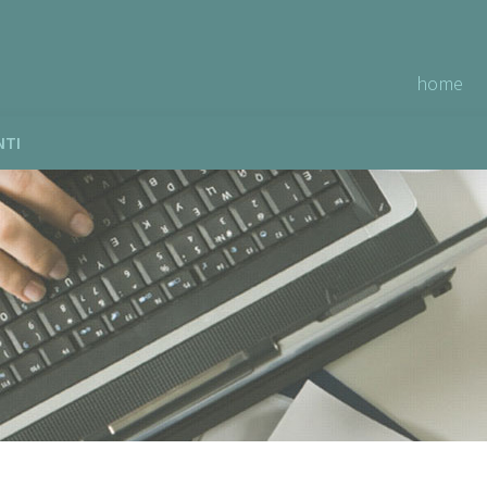
home
NTI