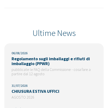
Ultime News
06/08/2026
Regolamento sugli imballaggi e rifiuti di
imballaggio (PPWR)
pubblicate le FAQ della Commissione - cosa fare a
partire dal 12 agosto
31/07/2026
CHIUSURA ESTIVA UFFICI
AGOSTO 2026