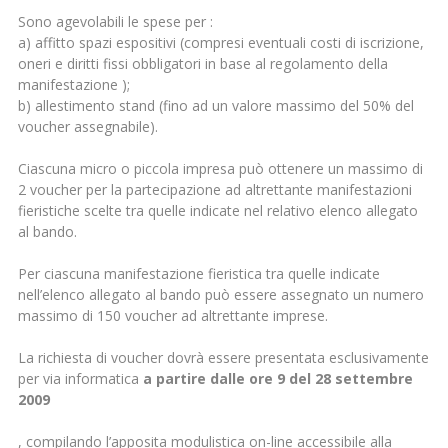
Sono agevolabili le spese per :
a) affitto spazi espositivi (compresi eventuali costi di iscrizione,
oneri e diritti fissi obbligatori in base al regolamento della
manifestazione );
b) allestimento stand (fino ad un valore massimo del 50% del
voucher assegnabile).
Ciascuna micro o piccola impresa può ottenere un massimo di
2 voucher per la partecipazione ad altrettante manifestazioni
fieristiche scelte tra quelle indicate nel relativo elenco allegato
al bando.
Per ciascuna manifestazione fieristica tra quelle indicate
nell’elenco allegato al bando può essere assegnato un numero
massimo di 150 voucher ad altrettante imprese.
La richiesta di voucher dovrà essere presentata esclusivamente
per via informatica
a partire dalle ore 9 del 28 settembre
2009
, compilando l’apposita modulistica on-line accessibile alla